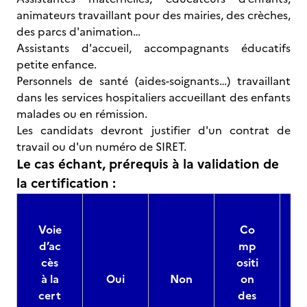
animateurs travaillant pour des mairies, des crèches,
des parcs d'animation…
Assistants d'accueil, accompagnants éducatifs
petite enfance.
Personnels de santé (aides-soignants…) travaillant
dans les services hospitaliers accueillant des enfants
malades ou en rémission.
Les candidats devront justifier d'un contrat de
travail ou d'un numéro de SIRET.
Le cas échant, prérequis à la validation de
la certification :
Voie
Co
d’ac
mp
cès
ositi
à la
Oui
Non
on
cert
des