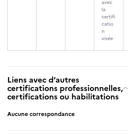
avec
la
certifi
catio
n
visée
Liens avec d’autres
certifications professionnelles,
certifications ou habilitations
Aucune correspondance