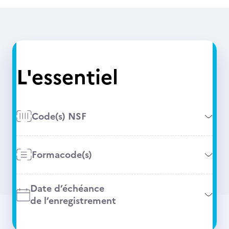
L'essentiel
Code(s) NSF
Formacode(s)
Date d’échéance
de l’enregistrement