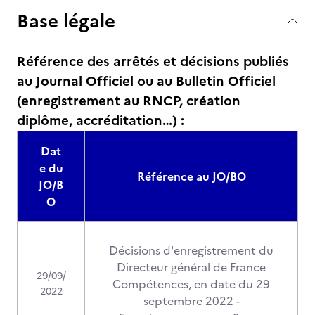
Base légale
Référence des arrêtés et décisions publiés
au Journal Officiel ou au Bulletin Officiel
(enregistrement au RNCP, création
diplôme, accréditation…) :
Dat
e du
Référence au JO/BO
JO/B
O
Décisions d'enregistrement du
Directeur général de France
29/09/
Compétences, en date du 29
2022
septembre 2022 -