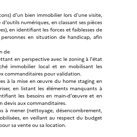
lcons) d'un bien immobilier lors d'une visite,
 d'outils numériques, en classant ses pièces
s), en identifiant les forces et faiblesses de
 personnes en situation de handicap, afin
n de
ettant en perspective avec le zoning à l'état
hé immobilier local et en mobilisant les
ux commanditaires pour validation.
ires à la mise en œuvre du home staging en
oriser, en listant les éléments manquants à
entifiant les besoins en main-d'œuvre et en
r un devis aux commanditaires.
ions à mener (nettoyage, désencombrement,
bilisées, en veillant au respect du budget
pour sa vente ou sa location.