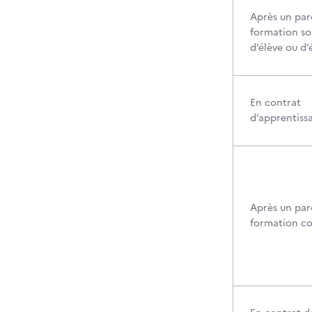
Après un par
formation so
d’élève ou d’
En contrat
d’apprentiss
Après un par
formation c