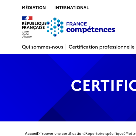
MÉDIATION
INTERNATIONAL
Contenu
Recherche
Menu
Pied de 
Qui sommes-nous
Certification professionnelle
CERTIFI
Accueil
Trouver une certification
Répertoire spécifique
Mettre