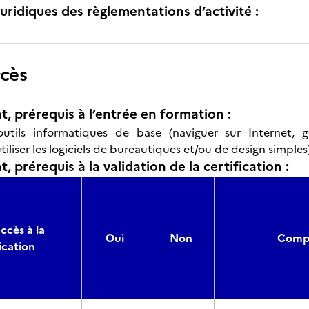
uridiques des règlementations d’activité :
ccès
t, prérequis à l’entrée en formation :
outils informatiques de base (naviguer sur Internet, gé
tiliser les logiciels de bureautiques et/ou de design simples
, prérequis à la validation de la certification :
ccès à la
Oui
Non
Compo
ication