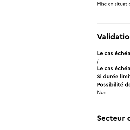
Mise en situatio
Validatio
Le cas échéa
/
Le cas échéa
Si durée lim
Possibilité d
Non
Secteur d