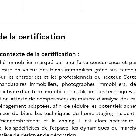
 la certification
contexte de la certification :
é immobilier marqué par une forte concurrence et par 
a mise en valeur des biens immobiliers grâce aux techn
ur les entreprises et les professionnels du secteur. Cett
mandataires immobiliers, photographes immobiliers, déc
ractivité d'un bien immobilier en utilisant des techniques s
ation atteste de compétences en matière d’analyse des ca
énagement adaptées, afin de séduire les potentiels achet
aleur du bien. Les techniques de home staging incluent 
désencombrement et le zoning. Il est alors nécessai
, les spécificités de l’espace, les dynamiques du march
atière de design et de décoration.