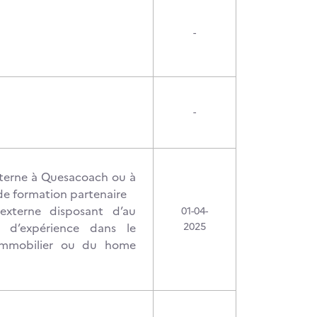
-
-
terne à Quesacoach ou à
de formation partenaire
xterne disposant d’au
01-04-
 d’expérience dans le
2025
’immobilier ou du home