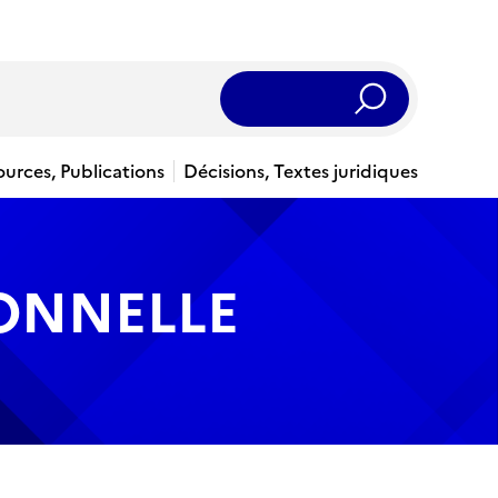
Rechercher
ources, Publications
Décisions, Textes juridiques
IONNELLE