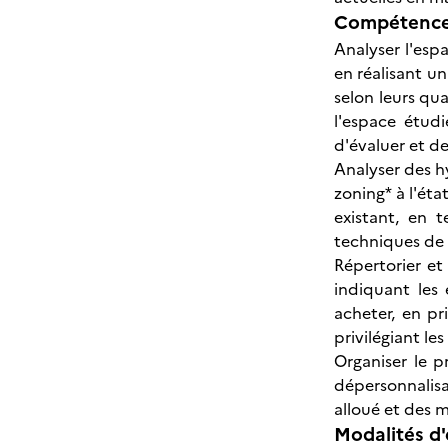
Compétences
Analyser l'espa
en réalisant un
selon leurs qua
l'espace étud
d'évaluer et d
Analyser des h
zoning* à l'éta
existant, en 
techniques de 
Répertorier et
indiquant les 
acheter, en pr
privilégiant le
Organiser le 
dépersonnalisa
alloué et des m
Modalités d'