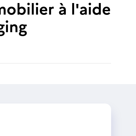
obilier à l'aide
ging