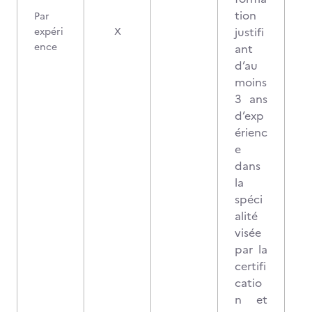
tion
Par
3
justifi
expéri
X
ence
ant
d’au
moins
3 ans
d’exp
érienc
e
dans
la
spéci
alité
visée
par la
certifi
catio
n et