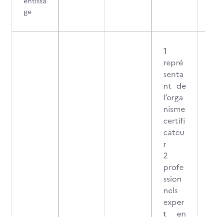
entissa
ge
1
repré
senta
nt de
l’orga
nisme
certifi
cateu
r
2
profe
ssion
nels
exper
t en