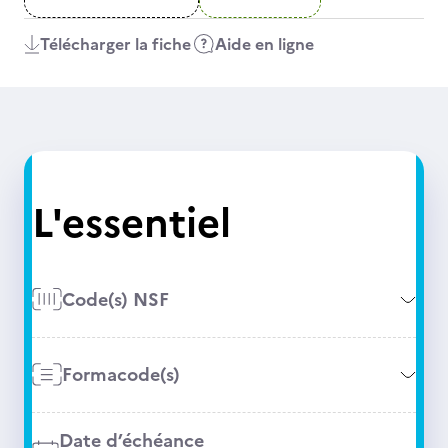
Télécharger la fiche
Aide en ligne
L'essentiel
Code(s) NSF
Formacode(s)
Date d’échéance