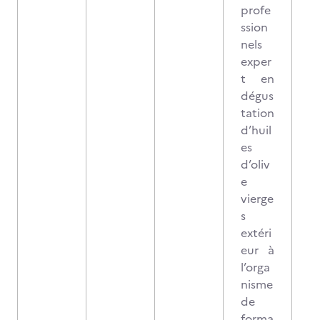
profe
ssion
nels
exper
t en
dégus
tation
d’huil
es
d’oliv
e
vierge
s
extéri
eur à
l’orga
nisme
de
forma