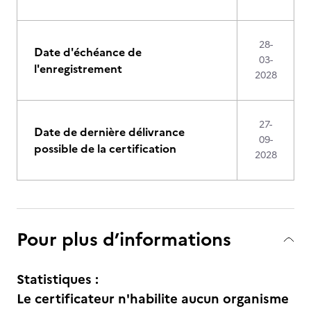
28-
Date d'échéance de
03-
l'enregistrement
2028
27-
Date de dernière délivrance
09-
possible de la certification
2028
Pour plus d’informations
Statistiques :
Le certificateur n'habilite aucun organisme