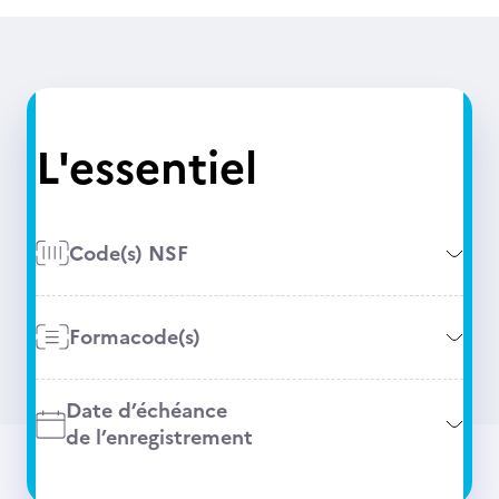
L'essentiel
Code(s) NSF
Formacode(s)
Date d’échéance
de l’enregistrement