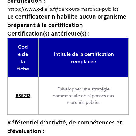
certification :
https://www.odialis.fr/parcours-marches-publics
Le certificateur n'habilite aucun organisme
préparant à la certification
Certification(s) antérieure(s) :
Cod
e de
Intitulé de la certification
la
remplacée
fiche
Développer une stratégie
RS5243
commerciale de réponses aux
marchés publics
Référentiel d'activité, de compétences et
d'évaluation :