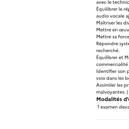
avec le techn
Équilibrer le r
audio vocale a
Maîtriser les d
Mettre en œuvr
Mettre sa force
Répondre systé
recherché.
Équilibrer et M
commercialité
Identifier son 
voix dans les 
Assimiler les p
malvoyantes. (
Modalités d'
1 examen deva