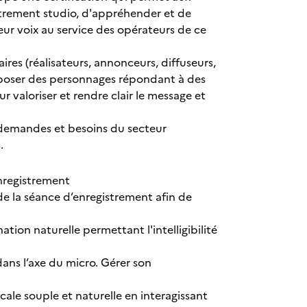
strement studio, d'appréhender et de
leur voix au service des opérateurs de ce
es (réalisateurs, annonceurs, diffuseurs,
omposer des personnages répondant à des
r valoriser et rendre clair le message et
x demandes et besoins du secteur
s.
enregistrement
de la séance d’enregistrement afin de
ion naturelle permettant l'intelligibilité
ans l’axe du micro. Gérer son
le souple et naturelle en interagissant