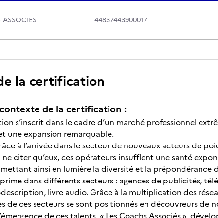
 ASSOCIES
44837443900017
 la certification
contexte de la certification :
ation s’inscrit dans le cadre d’un marché professionnel ex
et une expansion remarquable.
ce à l’arrivée dans le secteur de nouveaux acteurs de po
 ne citer qu’eux, ces opérateurs insufflent une santé expon
 mettant ainsi en lumière la diversité et la prépondérance 
rime dans différents secteurs : agences de publicités, télév
escription, livre audio. Grâce à la multiplication des rés
 de ces secteurs se sont positionnés en découvreurs de 
 l’émergence de ces talents, « Les Coachs Associés », dével