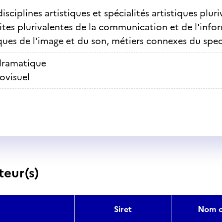
isciplines artistiques et spécialités artistiques plur
ites plurivalentes de la communication et de l'info
ues de l'image et du son, métiers connexes du spec
dramatique
ovisuel
teur(s)
Siret
Nom c