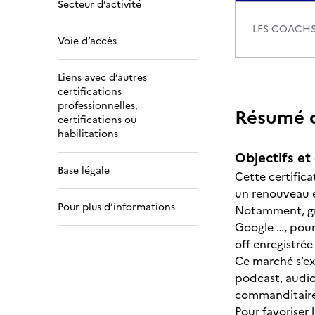
Secteur d’activité
LES COACHS
Voie d’accès
Liens avec d’autres
certifications
professionnelles,
Résumé de
certifications ou
habilitations
Objectifs et 
Base légale
Cette certific
un renouveau 
Pour plus d’informations
Notamment, grâ
Google …, pour
off enregistrée
Ce marché s’exp
podcast, audiod
commanditaires
Pour favoriser