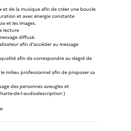
ix et de la musique afin de créer une boucle
uration et avec énergie constante
oix et les images.
e lecture
 message diffusé.
isateur afin d’accéder au message
n qualité afin de correspondre au degré de
 le milieu professionnel afin de proposer sa
’usage des personnes aveugles et
harte-de-l-audiodescription )
ne