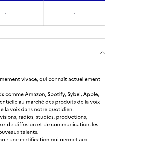
-
-
trêmement vivace, qui connaît actuellement
ids comme Amazon, Spotify, Sybel, Apple,
entielle au marché des produits de la voix
de la voix dans notre quotidien.
isions, radios, studios, productions,
eaux de diffusion et de communication, les
nouveaux talents.
oppe une certification qui permet aux