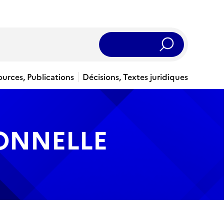
Rechercher
ources, Publications
Décisions, Textes juridiques
IONNELLE