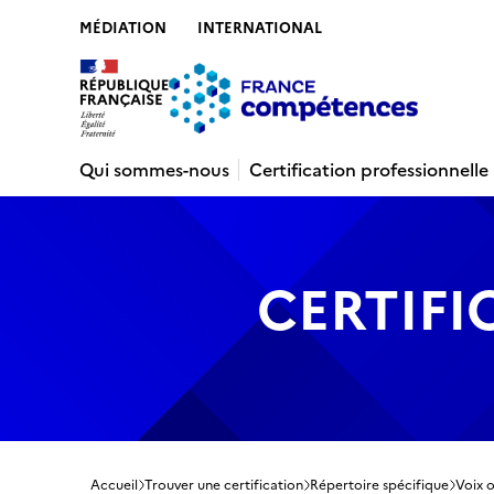
MÉDIATION
INTERNATIONAL
Contenu
Recherche
Menu
Pied de 
Qui sommes-nous
Certification professionnelle
CERTIFI
Accueil
Trouver une certification
Répertoire spécifique
Voix o