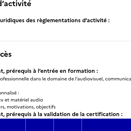
’activité
uridiques des règlementations d’activité :
ccès
t, prérequis à l’entrée en formation :
rofessionnelle dans le domaine de l’audiovisuel, communica
nnalisé :
cv et matériel audio
s, motivations, objectifs
, prérequis à la validation de la certification :