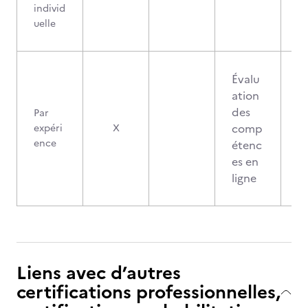
individ
uelle
Évalu
ation
des
Par
comp
expéri
X
ence
étenc
es en
ligne
Liens avec d’autres
certifications professionnelles,