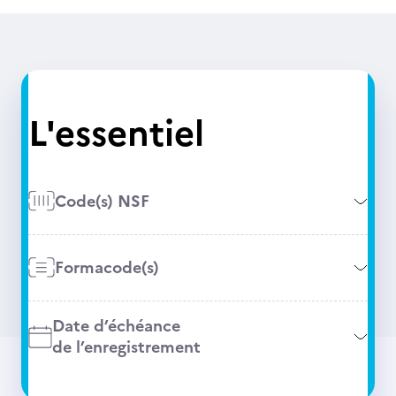
L'essentiel
Code(s) NSF
Formacode(s)
Date d’échéance
de l’enregistrement