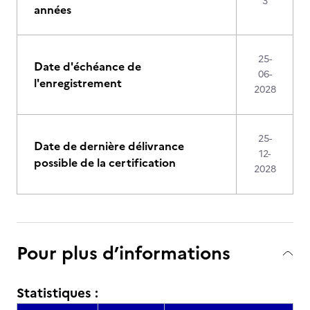
3
années
25-
Date d'échéance de
06-
l'enregistrement
2028
25-
Date de dernière délivrance
12-
possible de la certification
2028
Pour plus d’informations
Statistiques :