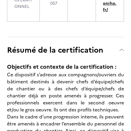
OPERATI
057
onrho.
ONNEL
fr/
Résumé de la certification
Objectifs et contexte de la certification :
Ce dispositif s’adresse aux compagnons/ouvriers du
bâtiment destinés à devenir chefs d’équipe/chefs
de chantier ou à des chefs d’équipe/chefs de
chantier déjà en poste amenés à progresser. Ces
professionnels exercent dans le second oeuvre
et/ou le gros oeuvre. Ils ont des profils techniques.
Dans le cadre d'une progression interne, ils peuvent
être amenés à encadrer l’ensemble du personnel de
production du chantier. Ainsi, ce dispositif vise à