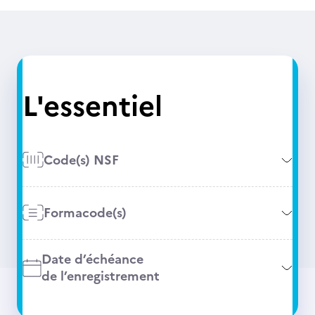
L'essentiel
Code(s) NSF
Formacode(s)
Date d’échéance
de l’enregistrement