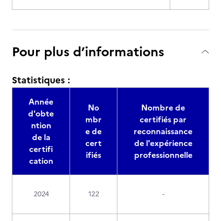
Pour plus d’informations
Statistiques :
Année
No
Nombre de
d'obte
mbr
certifiés par
ntion
e de
reconnaissance
de la
cert
de l'expérience
certifi
ifiés
professionnelle
cation
2024
122
-