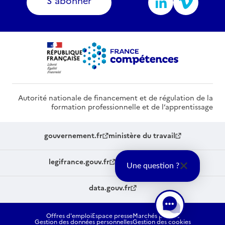
S'abonner
Autorité nationale de financement et de régulation de la
formation professionnelle et de l’apprentissage
gouvernement.fr
ministère du travail
legifrance.gouv.fr
service-public.fr
Une question ?
data.gouv.fr
Offres d'emploi
Espace presse
Marchés publics
Gestion des données personnelles
Gestion des cookies