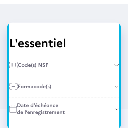
L'essentiel
Code(s) NSF
Formacode(s)
Date d’échéance
de l’enregistrement