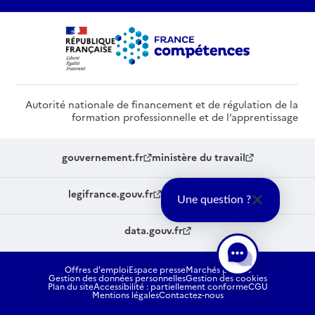
Autorité nationale de financement et de régulation de la
formation professionnelle et de l’apprentissage
gouvernement.fr
ministère du travail
legifrance.gouv.fr
service-public.fr
Une question ?
data.gouv.fr
Offres d'emploi
Espace presse
Marchés publics
Gestion des données personnelles
Gestion des cookies
Plan du site
Accessibilité : partiellement conforme
CGU
Mentions légales
Contactez-nous