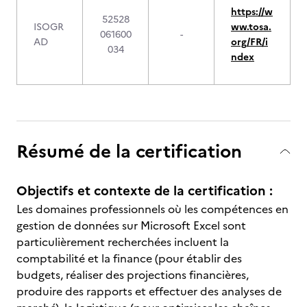
https://w
52528
ISOGR
ww.tosa.
061600
-
AD
org/FR/i
034
ndex
Résumé de la certification
Objectifs et contexte de la certification :
Les domaines professionnels où les compétences en
gestion de données sur Microsoft Excel sont
particulièrement recherchées incluent la
comptabilité et la finance (pour établir des
budgets, réaliser des projections financières,
produire des rapports et effectuer des analyses de