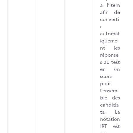
à l’Item
afin de
converti
r
automat
iqueme
nt les
réponse
s au test
en un
score
pour
l'ensem
ble des
candida
ts. La
notation
IRT est