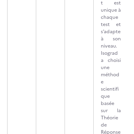
t est
unique à
chaque
test et
s’adapte
à son
niveau.
Isograd
a choisi
une
méthod
e
scientifi
que
basée
sur la
Théorie
de
Réponse