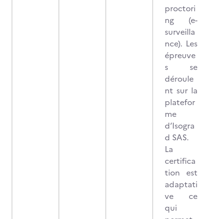
proctori
ng (e-
surveilla
nce). Les
épreuve
s se
déroule
nt sur la
platefor
me
d’Isogra
d SAS.
La
certifica
tion est
adaptati
ve ce
qui