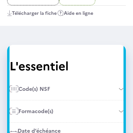
Télécharger la fiche
Aide en ligne
L'essentiel
Code(s) NSF
Formacode(s)
Date d’échéance