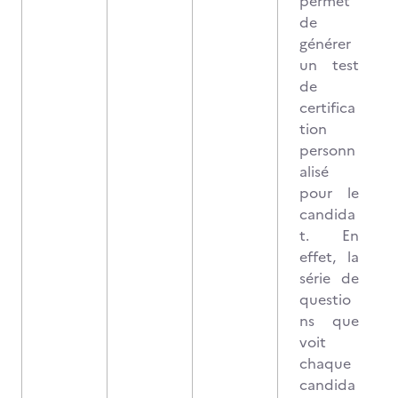
permet
de
générer
un test
de
certifica
tion
personn
alisé
pour le
candida
t. En
effet, la
série de
questio
ns que
voit
chaque
candida