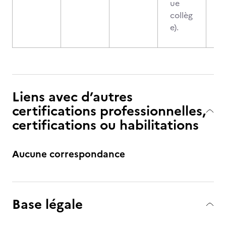
ue
collèg
e).
Liens avec d’autres
certifications professionnelles,
certifications ou habilitations
Aucune correspondance
Base légale