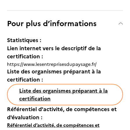
Pour plus d’informations
Statistiques :
Lien internet vers le descriptif de la
certification :
https://www.lesentreprisesdupaysage.fr/
Liste des organismes préparant à la
certification :
Liste des organismes préparant à la
certification
Référentiel d'activité, de compétences et
d'évaluation :
Référentiel d’activité, de compétences et