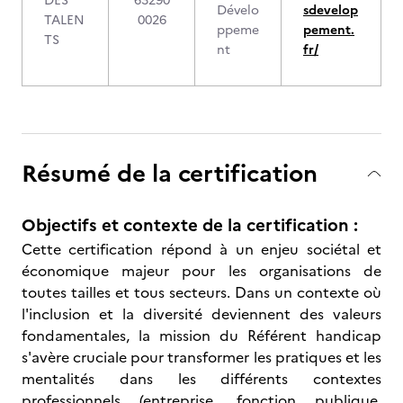
DES
63290
Dévelo
sdevelop
TALEN
0026
ppeme
pement.
TS
nt
fr/
Résumé de la certification
Objectifs et contexte de la certification :
Cette certification répond à un enjeu sociétal et
économique majeur pour les organisations de
toutes tailles et tous secteurs. Dans un contexte où
l'inclusion et la diversité deviennent des valeurs
fondamentales, la mission du Référent handicap
s'avère cruciale pour transformer les pratiques et les
mentalités dans les différents contextes
professionnels (entreprise, fonction publique,