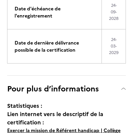
24-
Date d'échéance de
09-
l'enregistrement
2028
24-
Date de dernière délivrance
03-
possible de la certification
2029
Pour plus d’informations
Statistiques :
Lien internet vers le descriptif de la
certification :
Exercer la mission de Référent handicap | Collège