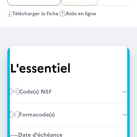
Télécharger la fiche
Aide en ligne
L'essentiel
Code(s) NSF
Formacode(s)
Date d’échéance