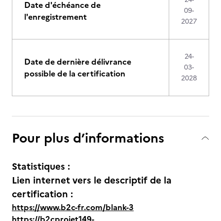
Date d'échéance de
09-
l'enregistrement
2027
24-
Date de dernière délivrance
03-
possible de la certification
2028
Pour plus d’informations
Statistiques :
Lien internet vers le descriptif de la
certification :
https://www.b2c-fr.com/blank-3
https://b2cprojet149-