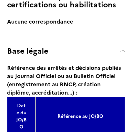
certifications ou habilitations
Aucune correspondance
Base légale
Référence des arrêtés et décisions publiés
au Journal Officiel ou au Bulletin Officiel
(enregistrement au RNCP, création
diplôme, accréditation…) :
Dat
e du
Référence au JO/BO
JO/B
O