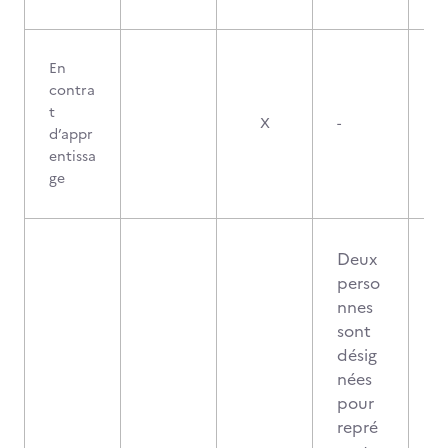
En
contra
t
X
-
d’appr
entissa
ge
Deux
perso
nnes
sont
désig
nées
pour
repré