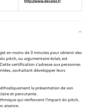
http://www.decalez.fr
ojet en moins de 3 minutes pour obtenir des
t du pitch, ou argumentaire éclair, est
Cette certification s'adresse aux personnes
ntées, souhaitant développer leurs
 méthodiquement la présentation de son
claire et percutante.
thmique qui renforcent l'impact du pitch,
ec aisance.