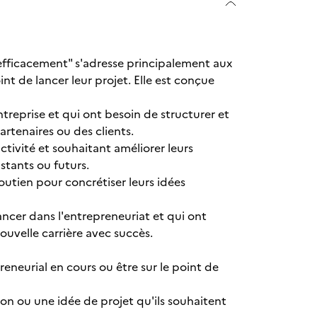
t efficacement" s'adresse principalement aux
nt de lancer leur projet. Elle est conçue
treprise et qui ont besoin de structurer et
artenaires ou des clients.
ctivité et souhaitant améliorer leurs
tants ou futurs.
outien pour concrétiser leurs idées
ancer dans l'entrepreneuriat et qui ont
uvelle carrière avec succès.
eneurial en cours ou être sur le point de
sion ou une idée de projet qu'ils souhaitent