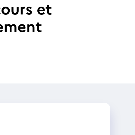
cours et
cement