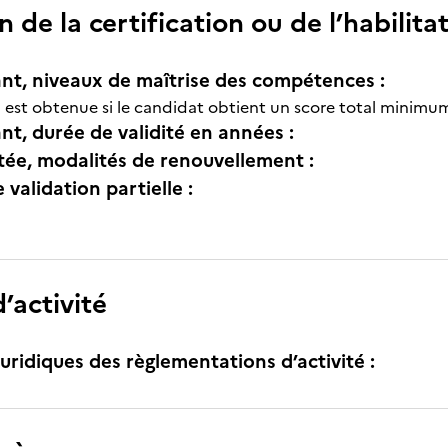
n de la certification ou de l’habilita
nt, niveaux de maîtrise des compétences :
on est obtenue si le candidat obtient un score total minim
nt, durée de validité en années :
itée, modalités de renouvellement :
e validation partielle :
’activité
uridiques des règlementations d’activité :