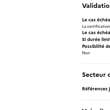
Validatio
Le cas échéa
La certificati
Le cas échéa
Si durée lim
Possibilité d
Non
Secteur d
Références j