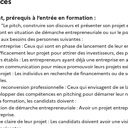
ccès
t, prérequis à l’entrée en formation :
n "Le pitch, construire son discours et présenter son proje
ont en situation de démarche entrepreneuriale ou sur le poi
aux besoins des personnes suivantes :
entreprise : Ceux qui sont en phase de lancement de leur en
ficacement leur projet pour attirer des investisseurs, des p
 établis : Les entrepreneurs ayant déjà une entreprise en a
 communication pour mieux promouvoir leurs projets exis
projet : Les individus en recherche de financements ou de s
les.
 reconversion professionnelle : Ceux qui envisagent de se l
lopper des compétences en pitching pour démarrer leur no
la formation, les candidats doivent :
tion de démarche entrepreneuriale : Avoir un projet entrepr
eprise.
e claire de leur projet : Les candidats doivent avoir une vi