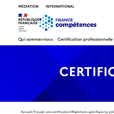
MÉDIATION
INTERNATIONAL
Contenu
Recherche
Menu
Pied de 
Qui sommes-nous
Certification professionnelle
CERTIFI
Accueil
Trouver une certification
Répertoire spécifique
Le pit