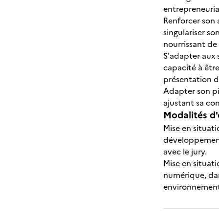
entrepreneuria
Renforcer son 
singulariser so
nourrissant de 
S'adapter aux s
capacité à être
présentation d
Adapter son pi
ajustant sa co
Modalités d'
Mise en situati
développement 
avec le jury.
Mise en situati
numérique, dan
environnement 