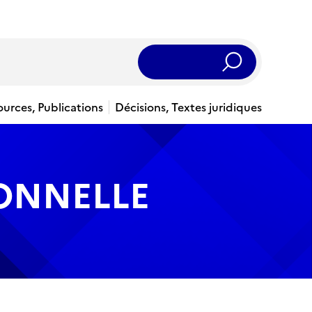
Rechercher
ources, Publications
Décisions, Textes juridiques
IONNELLE