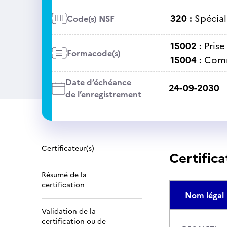
320 :
Spécial
Code(s) NSF
15002 :
Prise
Formacode(s)
15004 :
Comm
Date d’échéance
24-09-2030
de l’enregistrement
Certificateur(s)
Certifica
Résumé de la
certification
Nom légal
Validation de la
certification ou de