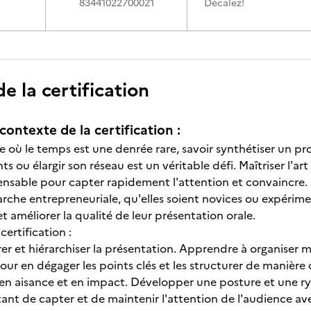
83441022700021
Décalez!
 la certification
contexte de la certification :
où le temps est une denrée rare, savoir synthétiser un pr
nts ou élargir son réseau est un véritable défi. Maîtriser l'ar
nsable pour capter rapidement l'attention et convaincre. 
che entrepreneuriale, qu'elles soient novices ou expérime
 améliorer la qualité de leur présentation orale.
certification :
rer et hiérarchiser la présentation. Apprendre à organiser
our en dégager les points clés et les structurer de manière 
en aisance et en impact. Développer une posture et une ry
nt de capter et de maintenir l'attention de l'audience av