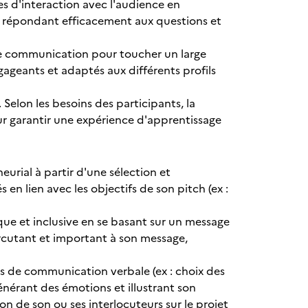
s d'interaction avec l'audience en
en répondant efficacement aux questions et
de communication pour toucher un large
ngageants et adaptés aux différents profils
Selon les besoins des participants, la
r garantir une expérience d'apprentissage
urial à partir d'une sélection et
 en lien avec les objectifs de son pitch (ex :
que et inclusive en se basant sur un message
rcutant et important à son message,
s de communication verbale (ex : choix des
générant des émotions et illustrant son
on de son ou ses interlocuteurs sur le projet