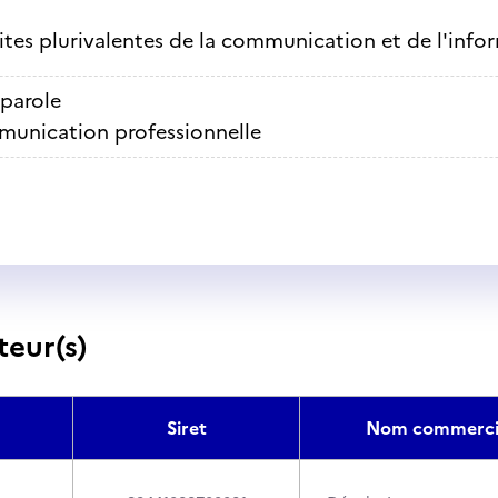
ites plurivalentes de la communication et de l'info
 parole
unication professionnelle
teur(s)
Siret
Nom commerci