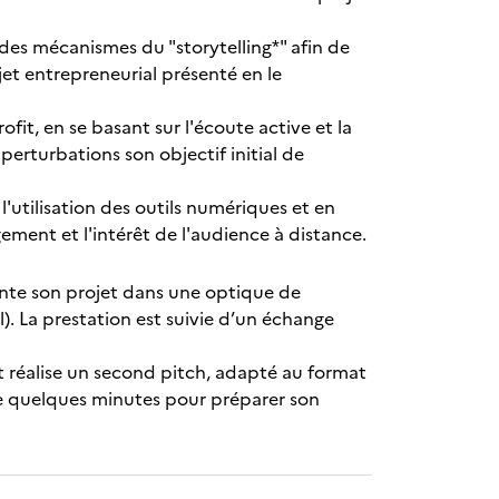
des mécanismes du "storytelling*" afin de
ojet entrepreneurial présenté en le
fit, en se basant sur l'écoute active et la
 perturbations son objectif initial de
utilisation des outils numériques et en
ment et l'intérêt de l'audience à distance.
sente son projet dans une optique de
. La prestation est suivie d’un échange
at réalise un second pitch, adapté au format
e quelques minutes pour préparer son