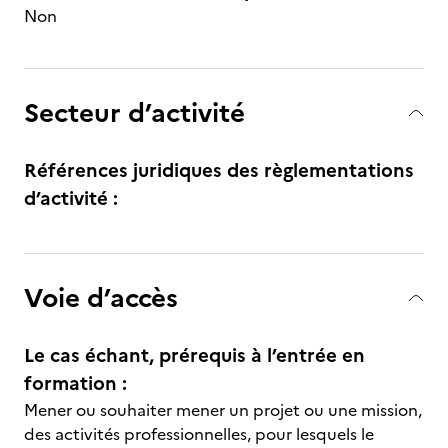
Non
Secteur d’activité
Références juridiques des règlementations
d’activité :
Voie d’accès
Le cas échant, prérequis à l’entrée en
formation :
Mener ou souhaiter mener un projet ou une mission,
des activités professionnelles, pour lesquels le