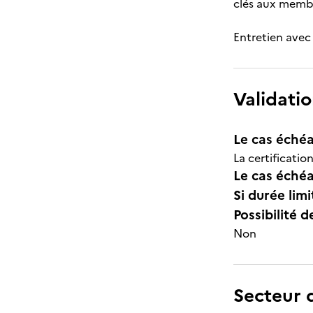
clés aux membr
Entretien avec 
Validatio
Le cas échéa
La certificatio
Le cas échéa
Si durée lim
Possibilité d
Non
Secteur d