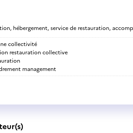
tion, hébergement, service de restauration, acco
ne collectivité
ion restauration collective
auration
drement management
teur(s)