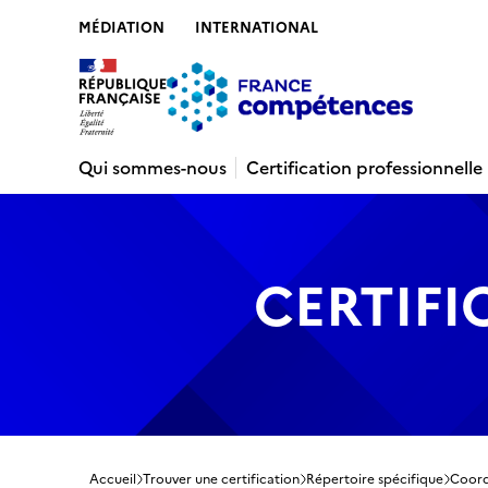
MÉDIATION
INTERNATIONAL
Contenu
Recherche
Menu
Pied de 
Qui sommes-nous
Certification professionnelle
CERTIFI
Accueil
Trouver une certification
Répertoire spécifique
Coord