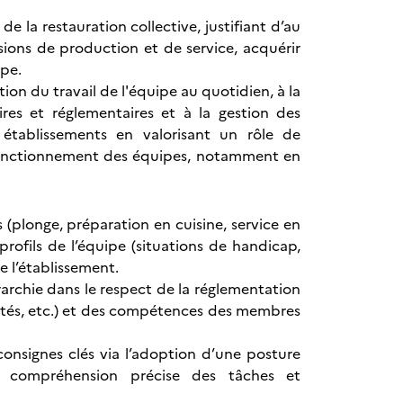
e la restauration collective, justifiant d’au
ions de production et de service, acquérir
ipe.
tion du travail de l'équipe au quotidien, à la
ires et réglementaires et à la gestion des
s établissements en valorisant un rôle de
n fonctionnement des équipes, notamment en
és (plonge, préparation en cuisine, service en
profils de l’équipe (situations de handicap,
de l’établissement.
rarchie dans le respect de la réglementation
vités, etc.) et des compétences des membres
 consignes clés via l’adoption d’une posture
e compréhension précise des tâches et