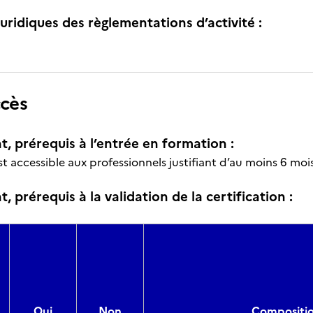
uridiques des règlementations d’activité :
ccès
t, prérequis à l’entrée en formation :
st accessible aux professionnels justifiant d’au moins 6 mo
, prérequis à la validation de la certification :
Oui
Non
Compositio