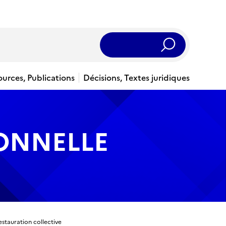
Rechercher
ources, Publications
Décisions, Textes juridiques
IONNELLE
stauration collective