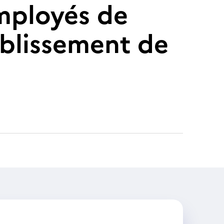
mployés de
ablissement de