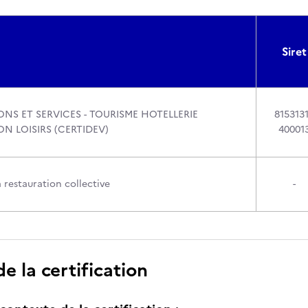
Siret
ONS ET SERVICES - TOURISME HOTELLERIE
815313
N LOISIRS (CERTIDEV)
40001
 restauration collective
-
 la certification