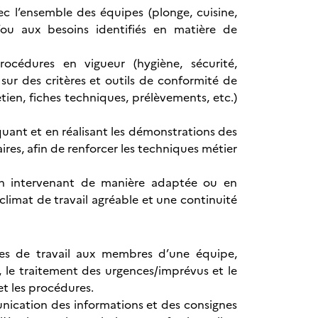
c l’ensemble des équipes (plonge, cuisine,
t/ou aux besoins identifiés en matière de
océdures en vigueur (hygiène, sécurité,
sur des critères et outils de conformité de
tien, fiches techniques, prélèvements, etc.)
uant et en réalisant les démonstrations des
res, afin de renforcer les techniques métier
 en intervenant de manière adaptée ou en
climat de travail agréable et une continuité
tes de travail aux membres d’une équipe,
, le traitement des urgences/imprévus et le
et les procédures.
unication des informations et des consignes