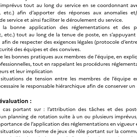
s imprévus tout au long du service en se coordonnant ave
se, etc.) afin d’apporter des réponses aux anomalies e
e service et ainsi faciliter le déroulement du service.
 la bonne application des réglementations et des pr
 etc.) tout au long de la tenue de poste, en s’appuyant 
 afin de respecter des exigences légales (protocole d’entre
écurité des équipes et des convives.
e les bonnes pratiques aux membres de l'équipe, en expliq
fessionnelles, tout en rappelant les procédures réglementai
eurs et leur implication
s situations de tension entre les membres de l’équipe
écessaire le responsable hiérarchique afin de conserver un 
évaluation :
cas portant sur : l’attribution des tâches et des pos
’un planning de rotation suite à un ou plusieurs imprévus
importance de l’application des réglementations en vigueur 
situation sous forme de jeux de rôle portant sur la comm