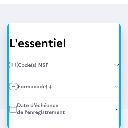
L'essentiel
Code(s) NSF
Formacode(s)
Date d’échéance
de l’enregistrement