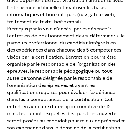
développement de l’activité de son entreprise avec
l’intelligence artificielle et maîtriser les bases
informatiques et bureautiques (navigateur web,
traitement de texte, boîte email).
Prérequis par la voie d'accès "par expérience" :
l’entretien de positionnement devra déterminer si le
parcours professionnel du candidat intègre bien
des expériences dans chacune des 5 compétences
visées par la certification. L’entretien pourra être
organisé par le responsable de l’organisation des
épreuves, le responsable pédagogique ou tout
autre personne désignée par le responsable de
l’organisation des épreuves et ayant les
qualifications requises pour évaluer l’expérience
dans les 5 compétences de la certification. Cet
entretien aura une durée approximative de 15
minutes durant lesquelles des questions ouvertes
seront posées au candidat pour mieux appréhender
son expérience dans le domaine de la certification.