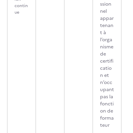
ssion
contin
nel
ue
appar
tenan
t à
l’orga
nisme
de
certifi
catio
n et
n’occ
upant
pas la
foncti
on de
forma
teur