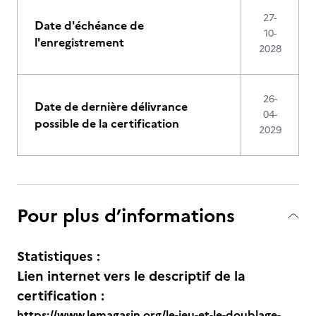
27-
Date d'échéance de
10-
l'enregistrement
2028
26-
Date de dernière délivrance
04-
possible de la certification
2029
Pour plus d’informations
Statistiques :
Lien internet vers le descriptif de la
certification :
https://www.lemagasin.org/le-jeu-et-le-doublage-