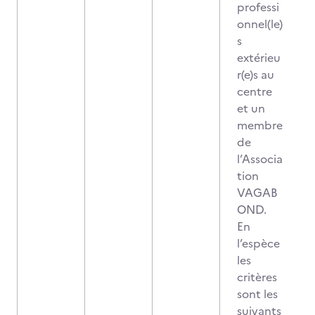
professi
onnel(le)
s
extérieu
r(e)s au
centre
et un
membre
de
l’Associa
tion
VAGAB
OND.
En
l’espèce
les
critères
sont les
suivants