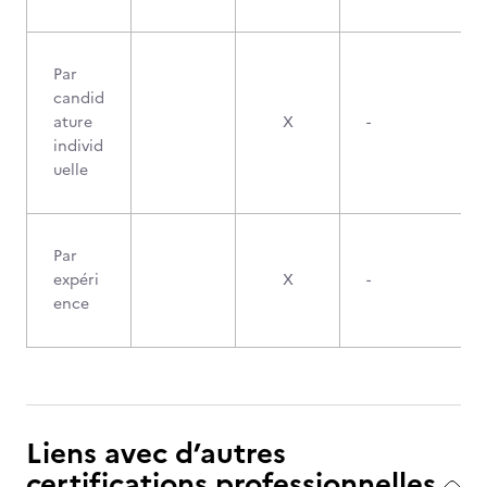
Par
candid
ature
X
-
individ
uelle
Par
expéri
X
-
ence
Liens avec d’autres
certifications professionnelles,