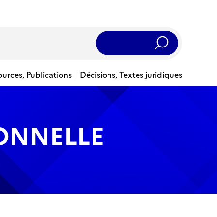
Rechercher
ources, Publications
Décisions, Textes juridiques
IONNELLE