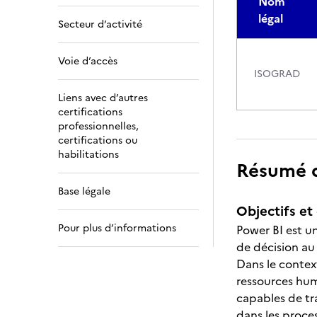
Nom
légal
Secteur d’activité
Voie d’accès
ISOGRAD
Liens avec d’autres
certifications
professionnelles,
certifications ou
habilitations
Résumé de
Base légale
Objectifs et 
Pour plus d’informations
Power BI est un
de décision au
Dans le contex
ressources hum
capables de tr
dans les proces