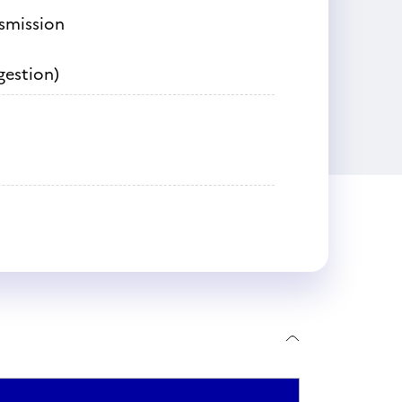
nsmission
gestion)