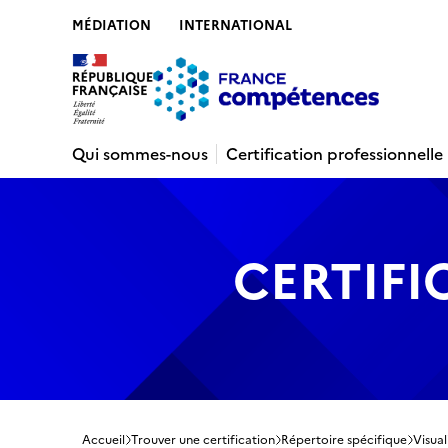
MÉDIATION
INTERNATIONAL
Contenu
Recherche
Menu
Pied de 
Qui sommes-nous
Certification professionnelle
CERTIFI
Accueil
Trouver une certification
Répertoire spécifique
Visual