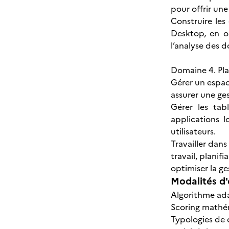
pour offrir une
Construire les
Desktop, en o
l’analyse des 
Domaine 4. Pla
Gérer un espace
assurer une ges
Gérer les tab
applications 
utilisateurs.
Travailler dans
travail, planif
optimiser la ge
Modalités d'
Algorithme ada
Scoring mathém
Typologies de 