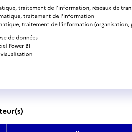
tique, traitement de l'information, réseaux de tra
matique, traitement de l'information
atique, traitement de l'information (organisation, 
yse de données
ciel Power BI
visualisation
teur(s)