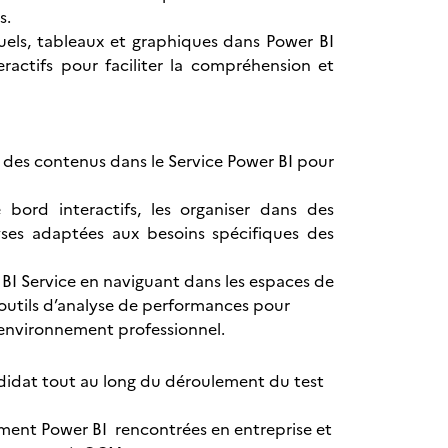
ts.
suels, tableaux et graphiques dans Power BI
ractifs pour faciliter la compréhension et
r des contenus dans le Service Power BI pour
bord interactifs, les organiser dans des
lyses adaptées aux besoins spécifiques des
r BI Service en naviguant dans les espaces de
es outils d’analyse de performances pour
n environnement professionnel.
ndidat tout au long du déroulement du test
ement Power BI rencontrées en entreprise et