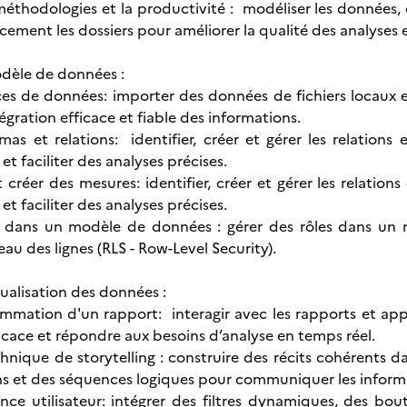
méthodologies et la productivité : modéliser les données,
cement les dossiers pour améliorer la qualité des analyses et
dèle de données :
ces de données: importer des données de fichiers locaux 
égration efficace et fiable des informations.
mas et relations: identifier, créer et gérer les relations
et faciliter des analyses précises.
 créer des mesures: identifier, créer et gérer les relation
et faciliter des analyses précises.
es dans un modèle de données : gérer des rôles dans un
eau des lignes (RLS - Row-Level Security).
ualisation des données :
mmation d'un rapport: interagir avec les rapports et appl
icace et répondre aux besoins d’analyse en temps réel.
chnique de storytelling : construire des récits cohérents d
s et des séquences logiques pour communiquer les informa
ence utilisateur: intégrer des filtres dynamiques, des bou