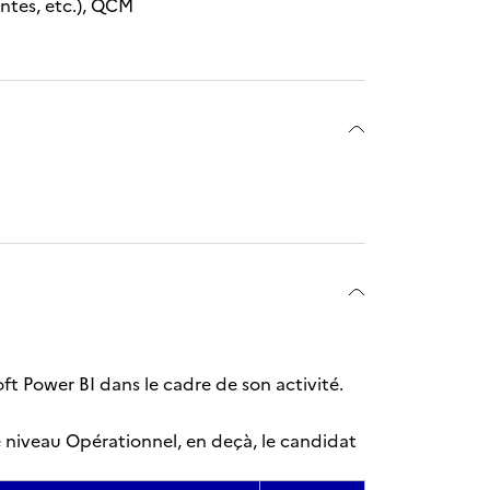
lantes, etc.), QCM
oft Power BI dans le cadre de son activité.
e niveau Opérationnel, en deçà, le candidat