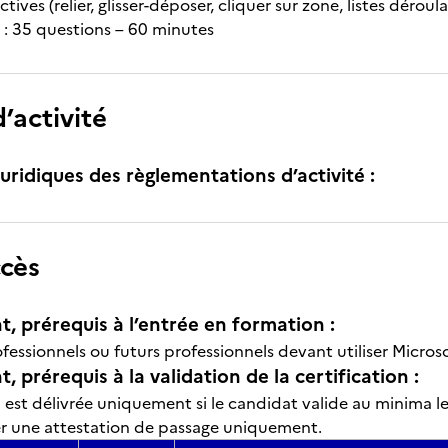
ctives (relier, glisser-déposer, cliquer sur zone, listes dérou
 : 35 questions – 60 minutes
’activité
uridiques des règlementations d’activité :
ccès
t, prérequis à l’entrée en formation :
rofessionnels ou futurs professionnels devant utiliser Micros
, prérequis à la validation de la certification :
n est délivrée uniquement si le candidat valide au minima l
rer une attestation de passage uniquement.