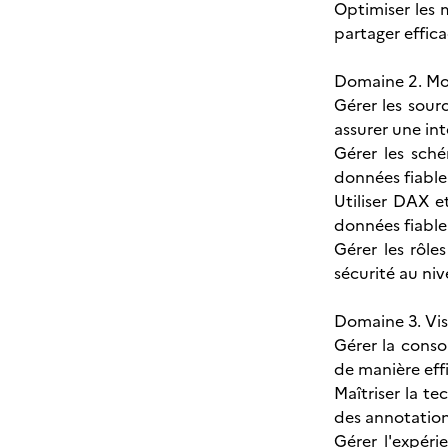
Optimiser les 
partager effica
Domaine 2. Mo
Gérer les sour
assurer une int
Gérer les sché
données fiable 
Utiliser DAX et
données fiable 
Gérer les rôl
sécurité au niv
Domaine 3. Vis
Gérer la conso
de manière eff
Maîtriser la te
des annotation
Gérer l'expéri