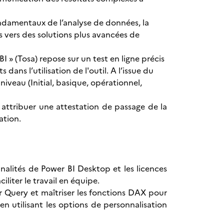
ondamentaux de l’analyse de données, la
s vers des solutions plus avancées de
BI » (Tosa) repose sur un test en ligne précis
ns l’utilisation de l'outil. A l’issue du
niveau (Initial, basique, opérationnel,
a attribuer une attestation de passage de la
ation.
onnalités de Power BI Desktop et les licences
iliter le travail en équipe.
r Query et maîtriser les fonctions DAX pour
n utilisant les options de personnalisation