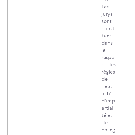
Les
jurys
sont
consti
tués
dans
le
respe
ct des
règles
de
neutr
alité,
d’imp
artiali
té et
de
collég