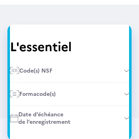
L'essentiel
Code(s) NSF
Formacode(s)
Date d’échéance
de l’enregistrement