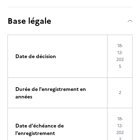
Base légale
18-
12-
Date de décision
202
5
Durée de l'enregistrement en
2
années
18-
Date d'échéance de
12-
l'enregistrement
202
7