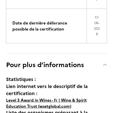
17-
Date de dernière délivrance
06-
possible de la certification
202
8
Pour plus d’informations
Statistiques :
Lien internet vers le descriptif de la
certification :
Level 3 Award in Wines - fr | Wine & Spirit
Education Trust (wsetglobal.com)
Liste des organismes préparant à la