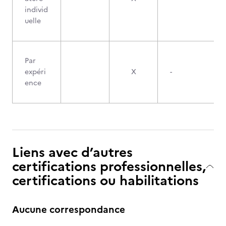
individ
uelle
Par
expéri
X
-
ence
Liens avec d’autres
certifications professionnelles,
certifications ou habilitations
Aucune correspondance