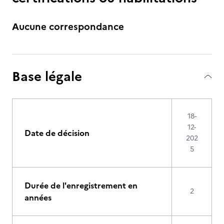
Aucune correspondance
Base légale
18-
12-
Date de décision
202
5
Durée de l'enregistrement en
2
années