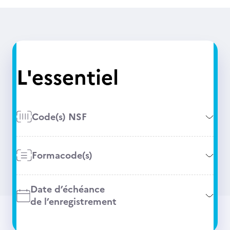
L'essentiel
Code(s) NSF
Formacode(s)
Date d’échéance
de l’enregistrement