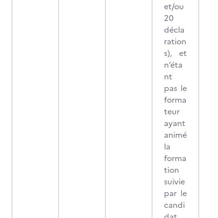
et/ou
20
décla
ration
s), et
n’éta
nt
pas le
forma
teur
ayant
animé
la
forma
tion
suivie
par le
candi
dat.