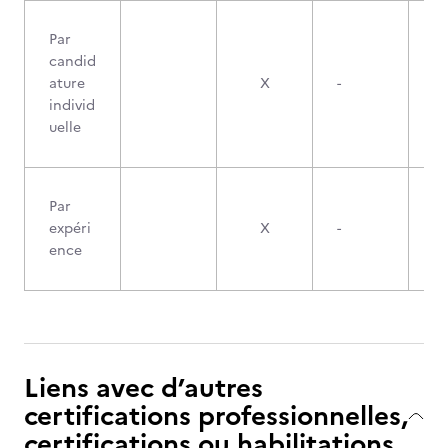
Par
candid
ature
X
-
individ
uelle
Par
expéri
X
-
ence
Liens avec d’autres
certifications professionnelles,
certifications ou habilitations