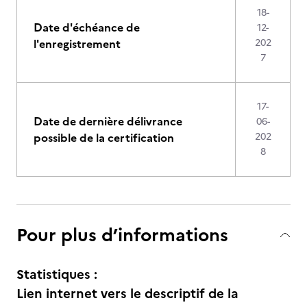
18-
Date d'échéance de
12-
l'enregistrement
202
7
17-
Date de dernière délivrance
06-
possible de la certification
202
8
Pour plus d’informations
Statistiques :
Lien internet vers le descriptif de la