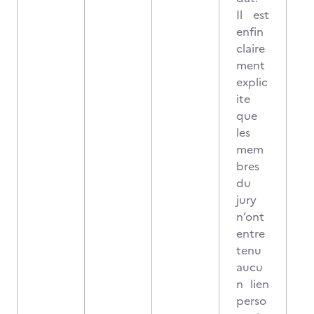
Il est
enfin
claire
ment
explic
ite
que
les
mem
bres
du
jury
n’ont
entre
tenu
aucu
n lien
perso