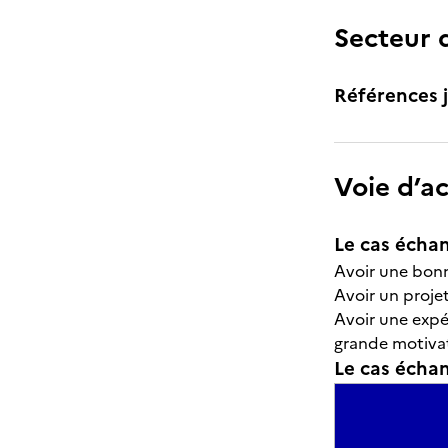
Secteur d
Références j
Voie d’a
Le cas échan
Avoir une bonne
Avoir un projet
Avoir une expé
grande motivat
Le cas échant