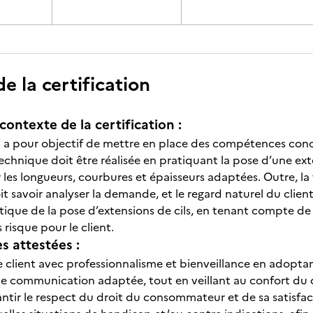
 la certification
contexte de la certification :
on a pour objectif de mettre en place des compétences con
technique doit être réalisée en pratiquant la pose d’une exte
 les longueurs, courbures et épaisseurs adaptées. Outre, la
it savoir analyser la demande, et le regard naturel du clien
que de la pose d’extensions de cils, en tenant compte de la
 risque pour le client.
 attestées :
r le client avec professionnalisme et bienveillance en adop
ne communication adaptée, tout en veillant au confort du cl
antir le respect du droit du consommateur et de sa satisfa