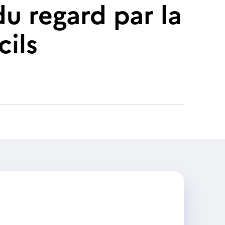
u regard par la
cils