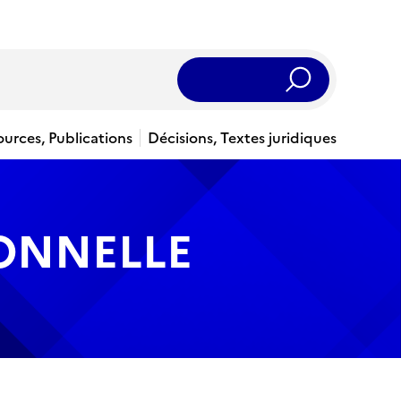
Rechercher
ources, Publications
Décisions, Textes juridiques
IONNELLE