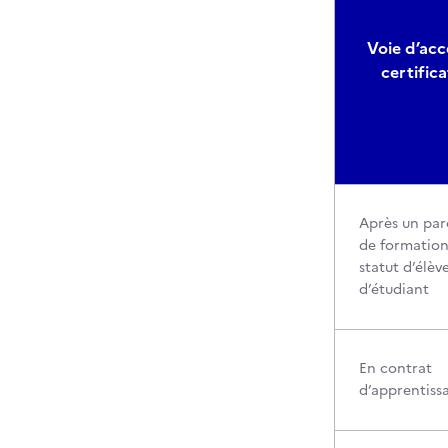
Voie d’accè
certifica
Après un par
de formation
statut d’élèv
d’étudiant
En contrat
d’apprentiss