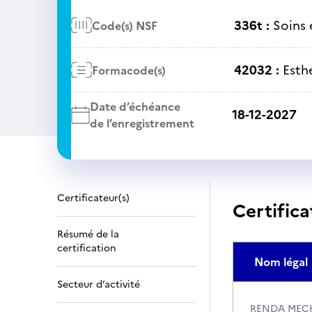
336t :
Soins 
Code(s) NSF
42032 :
Esth
Formacode(s)
Date d’échéance
18-12-2027
de l’enregistrement
Certificateur(s)
Certifica
Résumé de la
certification
Nom légal
Secteur d’activité
RENDA MEC