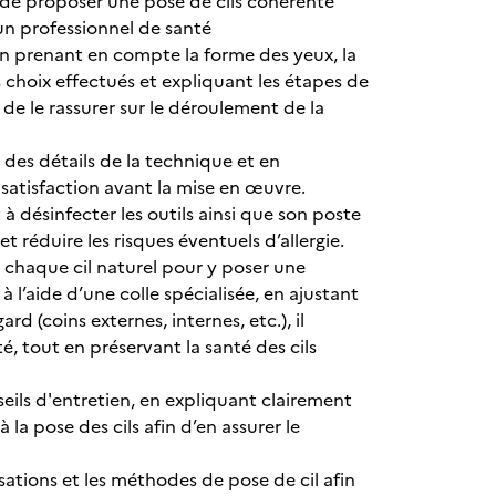
n de proposer une pose de cils cohérente
 un professionnel de santé
 en prenant en compte la forme des yeux, la
s choix effectués et expliquant les étapes de
 de le rassurer sur le déroulement de la
t des détails de la technique et en
a satisfaction avant la mise en œuvre.
 à désinfecter les outils ainsi que son poste
t réduire les risques éventuels d’allergie.
nt chaque cil naturel pour y poser une
 l’aide d’une colle spécialisée, en ajustant
rd (coins externes, internes, etc.), il
é, tout en préservant la santé des cils
nseils d'entretien, en expliquant clairement
à la pose des cils afin d’en assurer le
isations et les méthodes de pose de cil afin