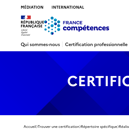
MÉDIATION
INTERNATIONAL
Contenu
Recherche
Menu
Pied de 
Qui sommes-nous
Certification professionnelle
CERTIFI
Accueil
Trouver une certification
Répertoire spécifique
Réalis