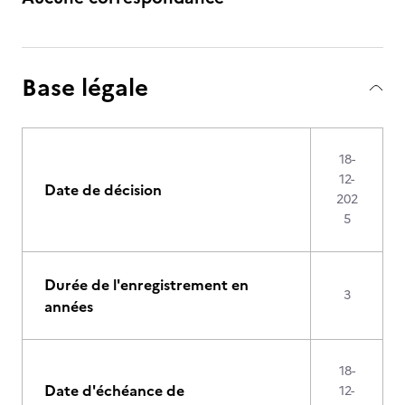
Base légale
18-
12-
Date de décision
202
5
Durée de l'enregistrement en
3
années
18-
Date d'échéance de
12-