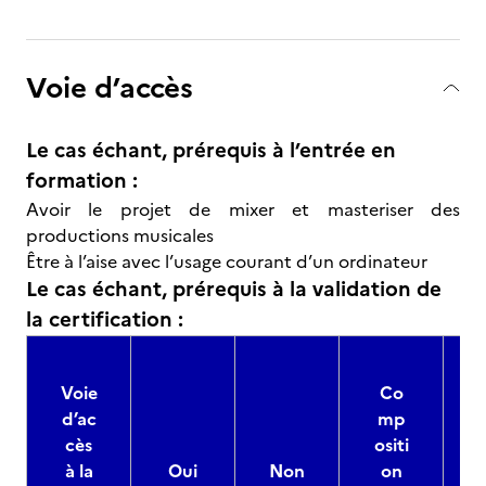
Voie d’accès
Le cas échant, prérequis à l’entrée en
formation :
Avoir le projet de mixer et masteriser des
productions musicales
Être à l’aise avec l’usage courant d’un ordinateur
Le cas échant, prérequis à la validation de
la certification :
Voie
Co
d’ac
mp
cès
ositi
à la
Oui
Non
on