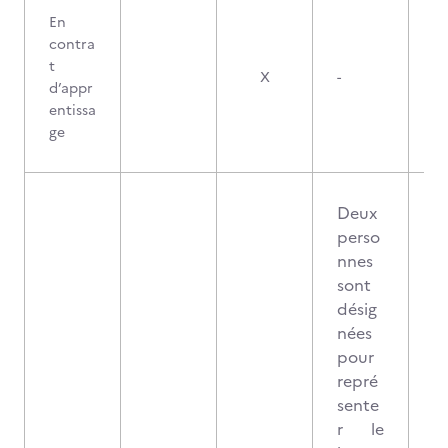
En
contra
t
X
-
d’appr
entissa
ge
Deux
perso
nnes
sont
désig
nées
pour
repré
sente
r le