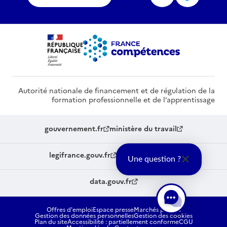
Autorité nationale de financement et de régulation de la
formation professionnelle et de l’apprentissage
gouvernement.fr
ministère du travail
legifrance.gouv.fr
service-public.fr
Une question ?
data.gouv.fr
Offres d'emploi
Espace presse
Marchés publics
Gestion des données personnelles
Gestion des cookies
Plan du site
Accessibilité : partiellement conforme
CGU