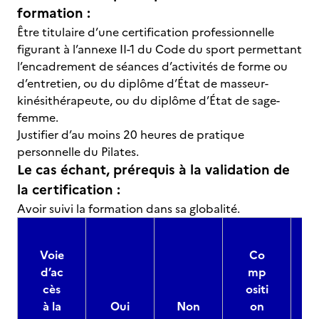
formation :
Être titulaire d’une certification professionnelle
figurant à l’annexe II-1 du Code du sport permettant
l’encadrement de séances d’activités de forme ou
d’entretien, ou du diplôme d’État de masseur-
kinésithérapeute, ou du diplôme d’État de sage-
femme.
Justifier d’au moins 20 heures de pratique
personnelle du Pilates.
Le cas échant, prérequis à la validation de
la certification :
Avoir suivi la formation dans sa globalité.
Voie
Co
d’ac
mp
cès
ositi
à la
Oui
Non
on