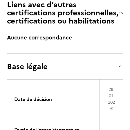
Liens avec d’autres
certifications professionnelles,
certifications ou habilitations
Aucune correspondance
Base légale
28-
01-
Date de décision
202
6
Durée de l'enregistrement en