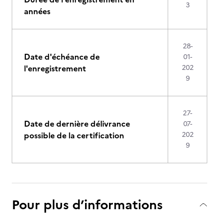
3
années
28-
Date d'échéance de
01-
l'enregistrement
202
9
27-
Date de dernière délivrance
07-
possible de la certification
202
9
Pour plus d’informations