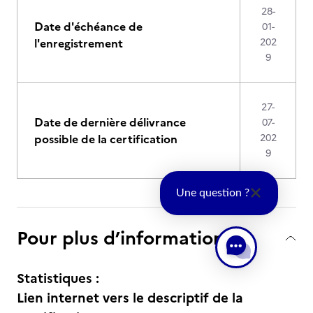
28-
Date d'échéance de
01-
l'enregistrement
202
9
27-
Date de dernière délivrance
07-
possible de la certification
202
9
Une question ?
Pour plus d’informations
Statistiques :
Lien internet vers le descriptif de la