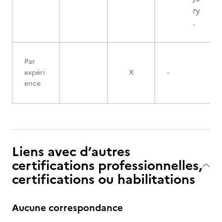
ry
.
Par
expéri
X
-
ence
Liens avec d’autres
certifications professionnelles,
certifications ou habilitations
Aucune correspondance