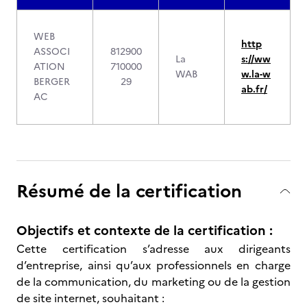
WEB
http
ASSOCI
812900
La
s://ww
ATION
710000
WAB
w.la-w
BERGER
29
ab.fr/
AC
Résumé de la certification
Objectifs et contexte de la certification :
Cette certification s’adresse aux dirigeants
d’entreprise, ainsi qu’aux professionnels en charge
de la communication, du marketing ou de la gestion
de site internet, souhaitant :