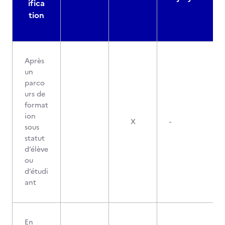
ifica
tion
Après
un
parco
urs de
format
ion
X
-
sous
statut
d’élève
ou
d’étudi
ant
En