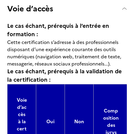
Voie d’accès
Le cas échant, prérequis à l’entrée en
formation :
Cette certification s’adresse à des professionnels
disposant d’une expérience courante des outils
numériques (navigation web, traitement de texte,
messagerie, réseaux sociaux professionnels...).
Le cas échant, prérequis à la validation de
la certification :
Voie
d’ac
Comp
cès
osition
à la
Oui
Non
des
cert
jurys