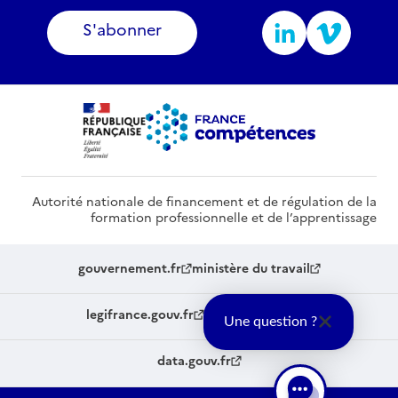
S'abonner
Autorité nationale de financement et de régulation de la
formation professionnelle et de l’apprentissage
gouvernement.fr
ministère du travail
legifrance.gouv.fr
service-public.fr
Une question ?
data.gouv.fr