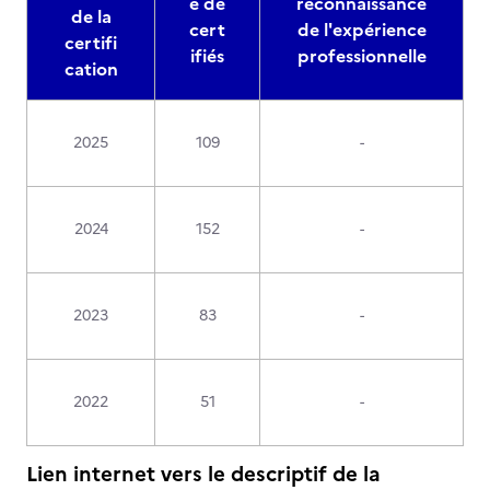
e de
reconnaissance
de la
cert
de l'expérience
certifi
ifiés
professionnelle
cation
2025
109
-
2024
152
-
2023
83
-
2022
51
-
Lien internet vers le descriptif de la