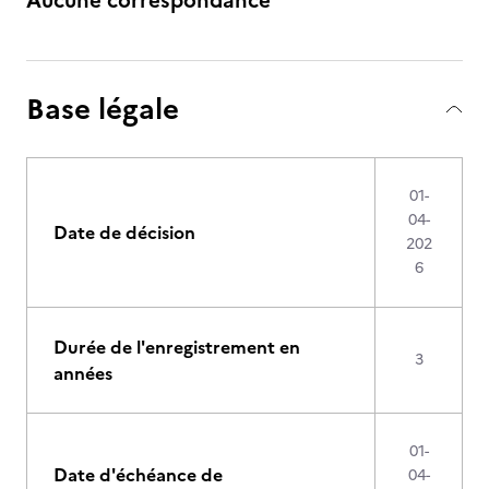
Aucune correspondance
Base légale
01-
04-
Date de décision
202
6
Durée de l'enregistrement en
3
années
01-
Date d'échéance de
04-