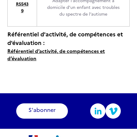
Adapter l’accompagnement à
RS543
domicile d’un enfant avec troubles
9
du spectre de l’autisme
Référentiel d'activité, de compétences et
d'évaluation :
Référentiel d’activité, de compétences et
d’évaluation
S'abonner