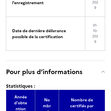
l'enregistrement
202
9
01-
Date de dernière délivrance
10-
possible de la certification
202
9
Pour plus d’informations
Statistiques :
Année
No
Nombre de
d'obte
mbr
certifiés par
ntion