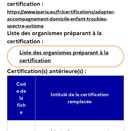
certification :
https://www.iperia.eu/fr/certifications/adapter-
accompagnement-domicile-enfant-troubles-
spectre-autisme
Liste des organismes préparant à la
certification :
Liste des organismes préparant à la
certification
Certification(s) antérieure(s) :
Cod
e de
Intitulé de la certification
la
remplacée
fich
e