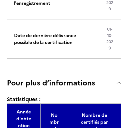
l'enregistrement
202
9
01-
Date de dernière délivrance
10-
possible de la certification
202
9
Pour plus d’informations
Statistiques :
Année
No
Nombre de
d'obte
mbr
certifiés par
ntion