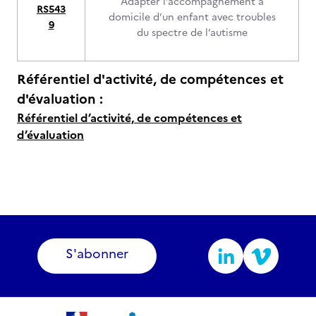
Adapter l’accompagnement à
RS543
domicile d’un enfant avec troubles
9
du spectre de l’autisme
Référentiel d'activité, de compétences et
d'évaluation :
Référentiel d’activité, de compétences et
d’évaluation
S'abonner