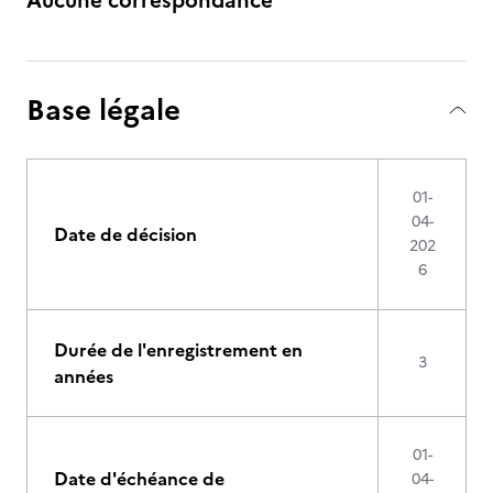
Aucune correspondance
Base légale
01-
04-
Date de décision
202
6
Durée de l'enregistrement en
3
années
01-
Date d'échéance de
04-