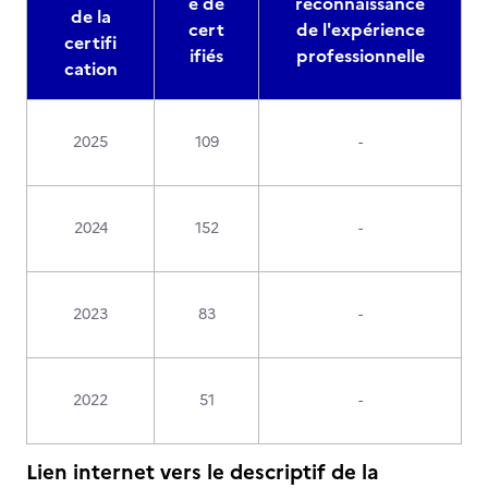
e de
reconnaissance
de la
cert
de l'expérience
certifi
ifiés
professionnelle
cation
2025
109
-
2024
152
-
2023
83
-
2022
51
-
Lien internet vers le descriptif de la