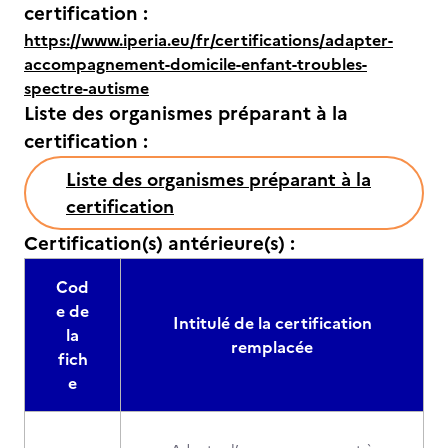
certification :
https://www.iperia.eu/fr/certifications/adapter-
accompagnement-domicile-enfant-troubles-
spectre-autisme
Liste des organismes préparant à la
certification :
Liste des organismes préparant à la
certification
Certification(s) antérieure(s) :
Cod
e de
Intitulé de la certification
la
remplacée
fich
e