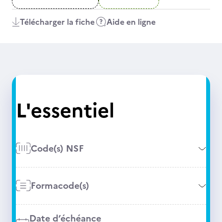
Télécharger la fiche
Aide en ligne
L'essentiel
Code(s) NSF
Formacode(s)
Date d’échéance