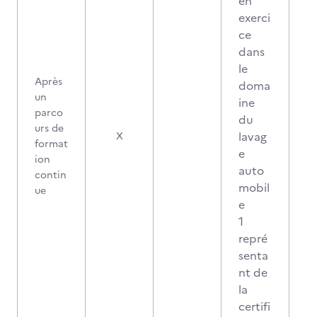
en
exerci
ce
dans
le
Après
doma
un
ine
parco
du
urs de
lavag
X
format
e
ion
auto
contin
mobil
ue
e
1
repré
senta
nt de
la
certifi