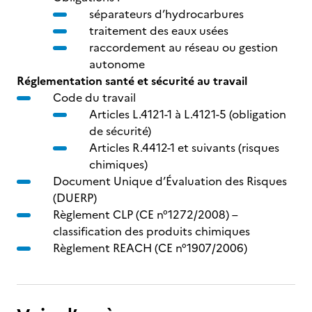
séparateurs d’hydrocarbures
traitement des eaux usées
raccordement au réseau ou gestion
autonome
Réglementation santé et sécurité au travail
Code du travail
Articles L.4121-1 à L.4121-5 (obligation
de sécurité)
Articles R.4412-1 et suivants (risques
chimiques)
Document Unique d’Évaluation des Risques
(DUERP)
Règlement CLP (CE n°1272/2008) –
classification des produits chimiques
Règlement REACH (CE n°1907/2006)