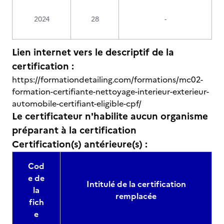
2024
28
-
Lien internet vers le descriptif de la
certification :
https://formationdetailing.com/formations/mc02-
formation-certifiante-nettoyage-interieur-exterieur-
automobile-certifiant-eligible-cpf/
Le certificateur n'habilite aucun organisme
préparant à la certification
Certification(s) antérieure(s) :
Cod
e de
Intitulé de la certification
la
remplacée
fich
e