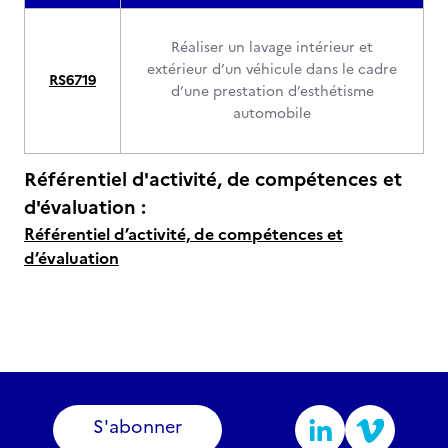
Réaliser un lavage intérieur et
extérieur d’un véhicule dans le cadre
RS6719
d’une prestation d’esthétisme
automobile
Référentiel d'activité, de compétences et
d'évaluation :
Référentiel d’activité, de compétences et
d’évaluation
S'abonner