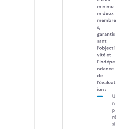
minimu
m deux
membre
s,
garantis
sant
l’objecti
vité et
l’indépe
ndance
de
l’évaluat
ion :
U
n
p
ré
si