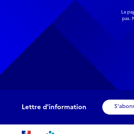
La pa
pas. 
Lettre d'information
S'abon