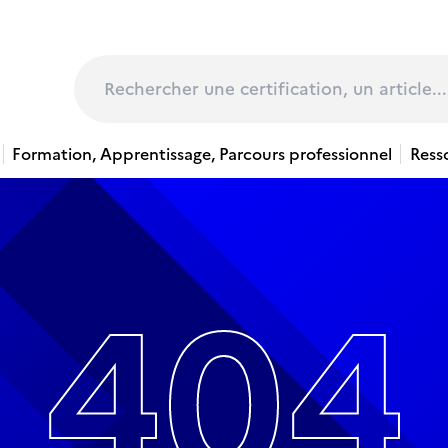
page
Rechercher
Formation, Apprentissage, Parcours professionnel
Ress
404