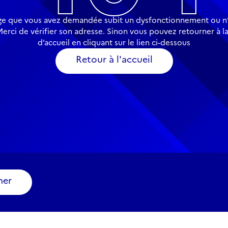
ge que vous avez demandée subit un dysfonctionnement ou n’
Merci de vérifier son adresse. Sinon vous pouvez retourner à l
d’accueil en cliquant sur le lien ci-dessous
Retour à l'accueil
ner