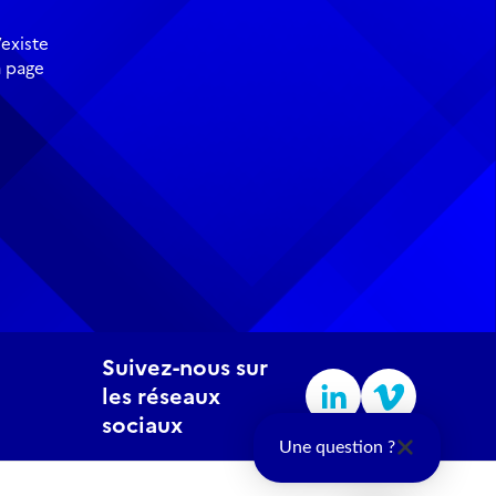
existe
a page
Suivez-nous sur
les réseaux
sociaux
Une question ?