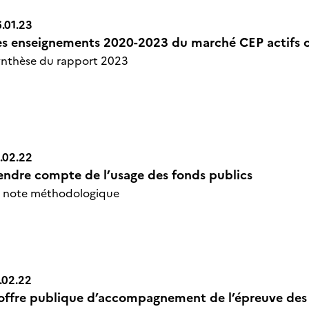
.01.23
es enseignements 2020-2023 du marché CEP actifs 
n Icône
nthèse du rapport 2023
.02.22
endre compte de l’usage des fonds publics
n Icône
a note méthodologique
.02.22
’offre publique d’accompagnement de l’épreuve des