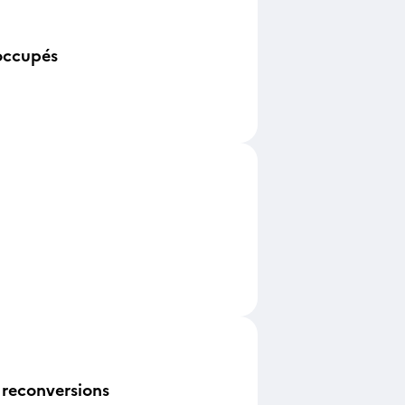
occupés
 reconversions