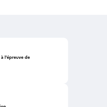
 à l’épreuve de
ion