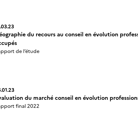
.03.23
éographie du recours au conseil en évolution profess
n Icône
ccupés
pport de l’étude
.01.23
valuation du marché conseil en évolution profession
n Icône
pport final 2022