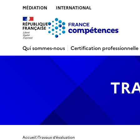
MÉDIATION
INTERNATIONAL
Contenu
Recherche
Menu
Pied de 
Qui sommes-nous
Certification professionnelle
TR
Accueil
Travaux d’évaluation