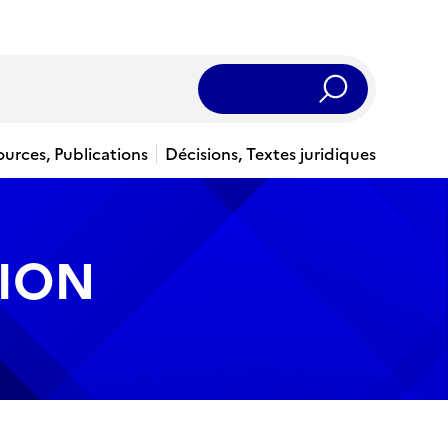
Rechercher
ources, Publications
Décisions, Textes juridiques
ION