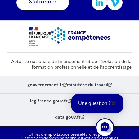
S'abonner
Autorité nationale de financement et de régulation de la
formation professionnelle et de l’apprentissage
gouvernement.fr
ministère du travail
legifrance.gouv.fr
service-public.fr
Une question ?
data.gouv.fr
Offres d'emploi
Espace presse
Marchés publics
Gestion des données personnelles
Gestion des cookies