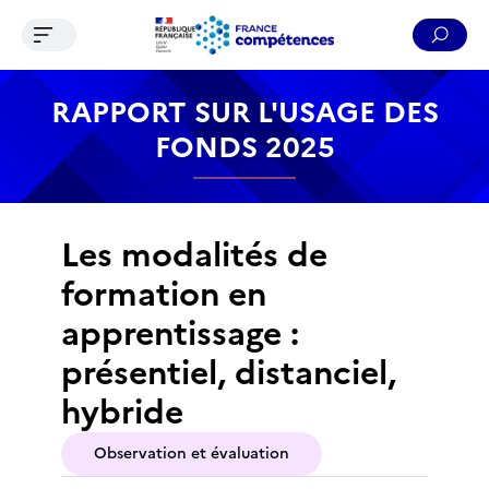
Ouvrir le menu de navigation
Reche
Contenu
Recherche
Menu
Pied de page
RAPPORT SUR L'USAGE DES
FONDS 2025
Les modalités de
formation en
apprentissage :
présentiel, distanciel,
hybride
Observation et évaluation