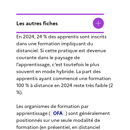
Les autres fiches
En 2024, 24 % des apprentis sont inscrits
dans une formation impliquant du
distanciel. Si cette pratique est devenue
courante dans le paysage de
l’apprentissage, c’est toutefois le plus
souvent en mode hybride. La part des
apprentis ayant commencé une formation
100 % à distance en 2024 reste très faible (2
%).
Les organismes de formation par
apprentissage (
OFA
) sont généralement
positionnés sur une seule modalité de
formation (en présentiel, en distanciel