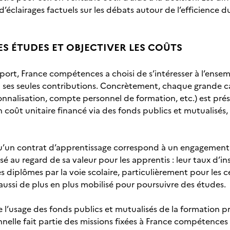
’éclairages factuels sur les débats autour de l’efficience 
ES ÉTUDES ET OBJECTIVER LES COÛTS
port, France compétences a choisi de s’intéresser à l’ense
à ses seules contributions. Concrètement, chaque grande ca
onnalisation, compte personnel de formation, etc.) est pr
coût unitaire financé via des fonds publics et mutualisés, 
u’un contrat d’apprentissage correspond à un engagement 
sé au regard de sa valeur pour les apprentis : leur taux d’i
 diplômes par la voie scolaire, particulièrement pour les c
aussi de plus en plus mobilisé pour poursuivre des études.
 l’usage des fonds publics et mutualisés de la formation pr
nelle fait partie des missions fixées à France compétences p