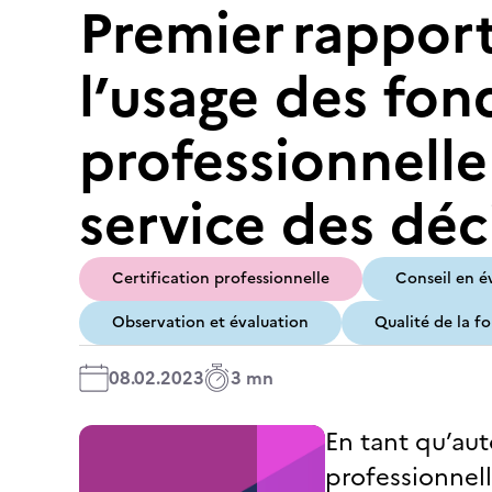
Premier rappor
l’usage des fon
professionnelle
service des déc
Certification professionnelle
Conseil en é
Observation et évaluation
Qualité de la f
08.02.2023
3 mn
En tant qu’aut
professionnell