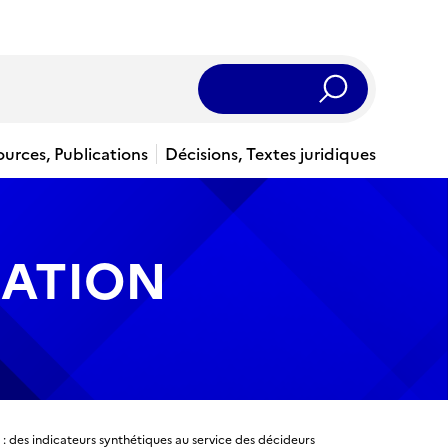
Rechercher
ources, Publications
Décisions, Textes juridiques
UATION
: des indicateurs synthétiques au service des décideurs