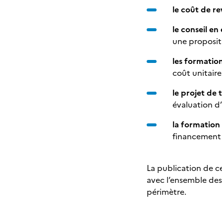
le coût de re
le conseil en
une proposit
les formatio
coût unitair
le projet de 
évaluation d’
la formation 
financement 
La publication de c
avec l’ensemble des
périmètre.