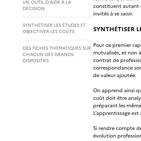
UN OUTIL D’AIDE À LA
constituent autant d
DECISION
invités à se saisir.
SYNTHÉTISER LES ÉTUDES ET
SYNTHÉTISER L
OBJECTIVER LES COÛTS
Pour ce premier rap
DES FICHES THÉMATIQUES SUR
mutualisés, et non 
CHACUN DES GRANDS
contrat de professi
DISPOSITIFS
correspondance son 
de valeur ajoutée.
On apprend ainsi q
coût doit être analy
préparant les mêmes
L’apprentissage est 
Si rendre compte de
évolution profession