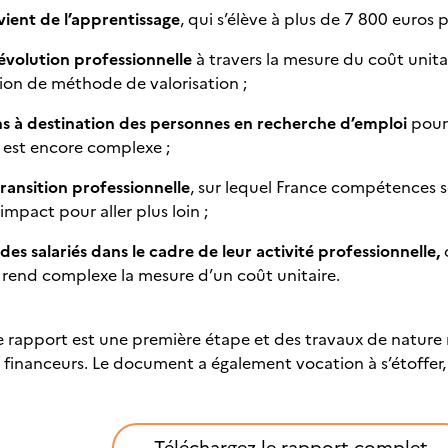
vient de l’apprentissage
, qui s’élève à plus de 7 800 euros 
 évolution professionnelle
à travers la mesure du coût unitai
ion de méthode de valorisation ;
ns à destination des personnes en recherche d’emploi
pour 
e est encore complexe ;
transition professionnelle
, sur lequel France compétences s
impact pour aller plus loin ;
des salariés dans le cadre de leur activité professionnelle,
o
rend complexe la mesure d’un coût unitaire.
e rapport est une première étape et des travaux de natur
 financeurs. Le document a également vocation à s’étoffer,
Téléchargez le rapport complet