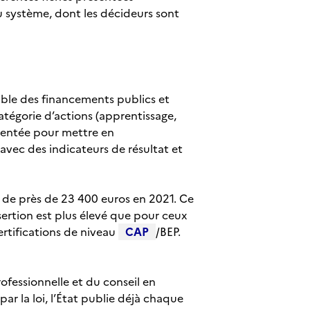
du système, dont les décideurs sont
mble des financements publics et
tégorie d’actions (apprentissage,
ésentée pour mettre en
avec des indicateurs de résultat et
de près de 23 400 euros en 2021. Ce
nsertion est plus élevé que pour ceux
ertifications de niveau
CAP
/BEP.
ofessionnelle et du conseil en
ar la loi, l’État publie déjà chaque