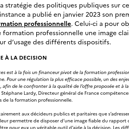
la stratégie des politiques publiques sur ce
’instance a publié en janvier 2023 son pre
rmation professionnelle
. Celui-ci a pour ob
formation professionnelle une image clair
eur d’usage des différents dispositifs.
DE À LA DECISION
 est à la fois un financeur pivot de la formation profession
e. Pour une régulation la plus efficace possible, un des enje
afin de le confronter à la qualité de l’offre proposée et à la
e Stéphane Lardy, Directeur général de France compétence
s de la formation professionnelle.
itairement aux décideurs publics et paritaires que s’adresse
t leur permettre de disposer d’une image fiable du rapport 
tre pour eux un véritable outil d’aide à la décision. Les di