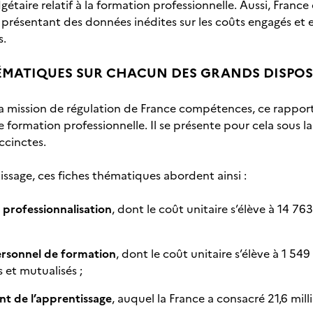
étaire relatif à la formation professionnelle. Aussi, Fran
résentant des données inédites sur les coûts engagés et en
s.
ÉMATIQUES SUR CHACUN DES GRANDS DISPOS
la mission de régulation de France compétences, ce rappo
e formation professionnelle. Il se présente pour cela sous 
ccinctes.
issage, ces fiches thématiques abordent ainsi :
 professionnalisation
, dont le coût unitaire s’élève à 14 
rsonnel de formation
, dont le coût unitaire s’élève à 1 54
 et mutualisés ;
nt de l’apprentissage
, auquel la France a consacré 21,6 mill