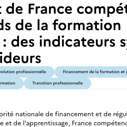
t de France compé
ds de la formation
 : des indicateurs 
ideurs
volution professionnelle
Financement de la formation et d
ormation
Transition professionnelle
orité nationale de financement et de régu
e et de l’apprentissage, France compétenc