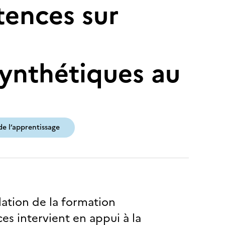
tences sur
synthétiques au
e l’apprentissage
lation de la formation
es intervient en appui à la