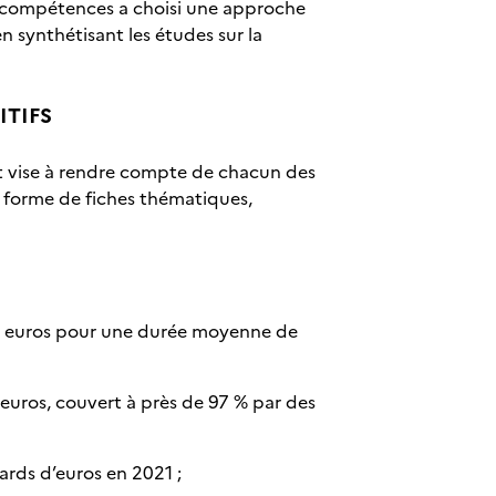
ce compétences a choisi une approche
 synthétisant les études sur la
ITIFS
rt vise à rendre compte de chacun des
la forme de fiches thématiques,
763 euros pour une durée moyenne de
9 euros, couvert à près de 97 % par des
iards d’euros en 2021 ;