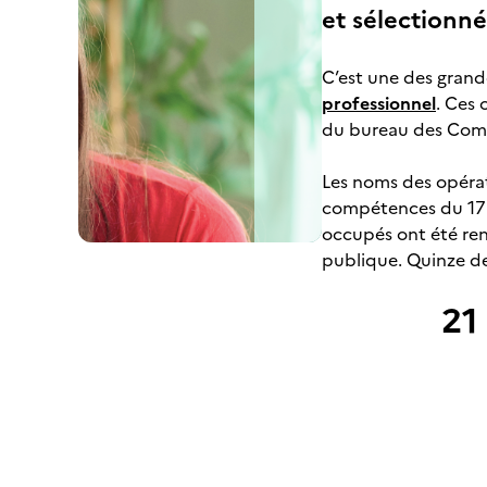
et sélectionn
C’est une des grande
professionnel
. Ces 
du bureau des Comité
Les noms des opéra
compétences du 17 o
occupés ont été ren
publique. Quinze des
21