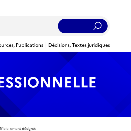
Rechercher
ources, Publications
Décisions, Textes juridiques
ESSIONNELLE
fficiellement désignés