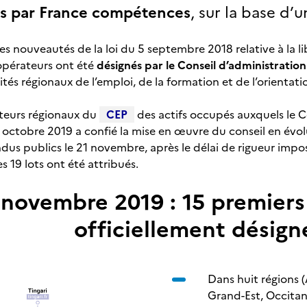
és par France compétences
, sur la base d’
s nouveautés de la loi du 5 septembre 2018 relative à la li
opérateurs ont été
désignés par le Conseil d’administrati
s régionaux de l’emploi, de la formation et de l’orientatio
teurs régionaux du
CEP
des actifs occupés auxquels le C
ctobre 2019 a confié la mise en œuvre du conseil en évolut
dus publics le 21 novembre, après le délai de rigueur imp
 19 lots ont été attribués.
 novembre 2019 : 15 premiers
officiellement désign
Dans huit régions 
Grand-Est, Occita