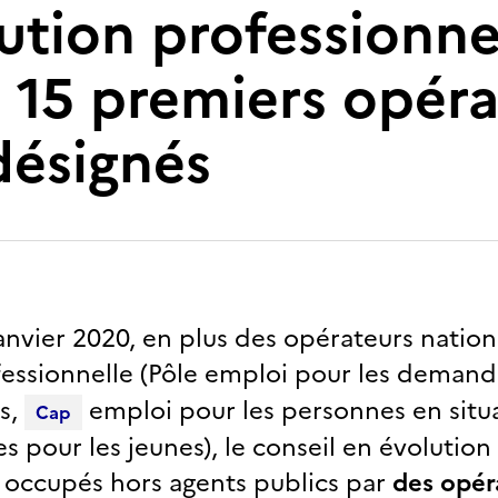
ution professionne
: 15 premiers opér
désignés
anvier 2020, en plus des opérateurs nation
essionnelle (Pôle emploi pour les demande
es,
emploi pour les personnes en situa
Cap
es pour les jeunes), le conseil en évolution
s occupés hors agents publics par
des opér