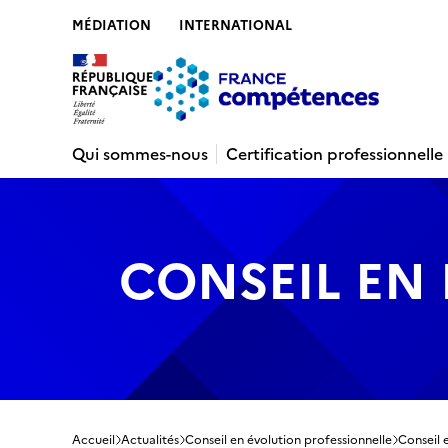
MÉDIATION
INTERNATIONAL
Contenu
Recherche
Menu
Pied de 
Qui sommes-nous
Certification professionnelle
CONSEIL EN
Accueil
Actualités
Conseil en évolution professionnelle
Conseil 