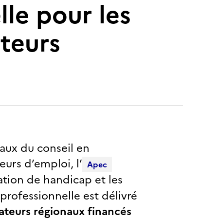
lle pour les
ateurs
aux du conseil en
urs d’emploi, l’
Apec
tion de handicap et les
 professionnelle est délivré
ateurs régionaux financés