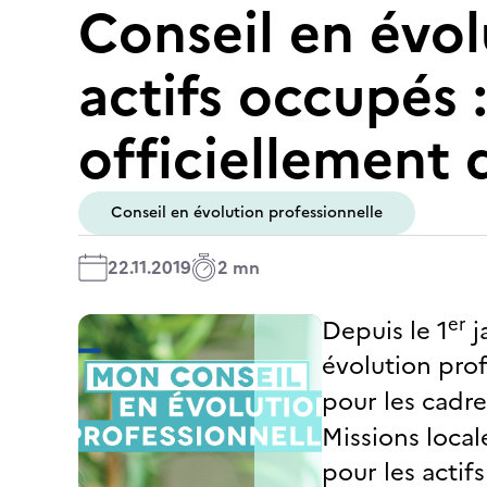
Conseil en évol
actifs occupés 
officiellement 
Conseil en évolution professionnelle
22.11.2019
2 mn
er
Depuis le 1
j
évolution prof
pour les cadr
Missions local
pour les actif