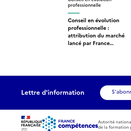
professionnelle
Conseil en évolution
professionnelle :
attribution du marché
lancé par France
compétences
Lettre d'information
S'abon
Autorité nationa
de la formation 