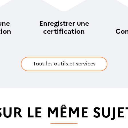
une
Enregistrer une
tion
certification
Com
an
Tous les outils et services
SUR LE MÊME SUJE