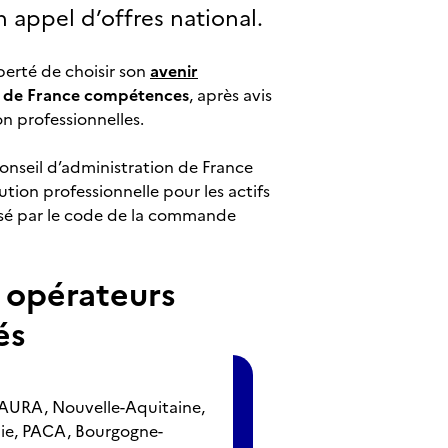
un appel d’offres national.
berté de choisir son
avenir
on de France compétences
, après avis
n professionnelles.
onseil d’administration de France
ion professionnelle pour les actifs
osé par le code de la commande
 opérateurs
és
(AURA, Nouvelle-Aquitaine,
nie, PACA, Bourgogne-