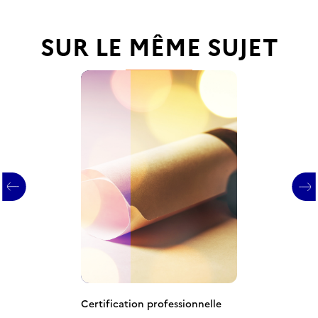
SUR LE MÊME SUJET
Certification professionnelle
Certification professionnelle
Certification professionnelle
Certification professionnelle