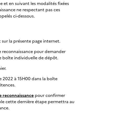
 et en suivant les modalités fixées
aissance ne respectant pas ces
ppelés ci-dessous.
sur la présente page internet.
e reconnaissance pour demander
 boîte individuelle de dépôt.
ier.
e 2022 à 15H00 dans la boîte
étences.
de reconnaissance
pour confirmer
le cette dernière étape permettra au
ance.