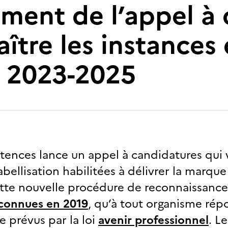
ement de l’appel à
ître les instances 
e 2023-2025
ences lance un appel à candidatures qui vi
abellisation habilitées à délivrer la marqu
tte nouvelle procédure de reconnaissance 
econnues en 2019
, qu’à tout organisme rép
 prévus par la loi
avenir professionnel
. L