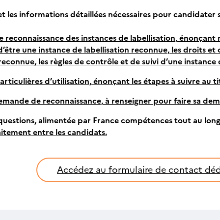
 les informations détaillées nécessaires pour candidater s
 reconnaissance des instances de labellisation,
énonçant n
d’être une instance de labellisation reconnue, les droits et
 reconnue, les règles de contrôle et de suivi d’une instance
rticulières d’utilisation,
énonçant les étapes à suivre au t
demande de reconnaissance,
à renseigner pour faire sa dema
 questions,
alimentée par France compétences tout au long 
aitement entre les candidats.
Accédez au formulaire de contact déd