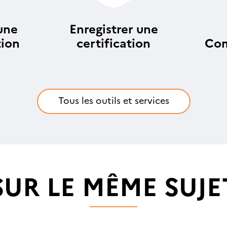
une
Enregistrer une
tion
certification
Com
an
Tous les outils et services
SUR LE MÊME SUJE