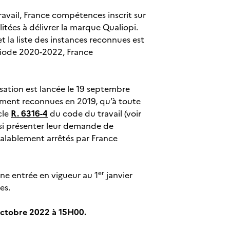
avail, France compétences inscrit sur
ilitées à délivrer la marque Qualiopi.
t la liste des instances reconnues est
période 2020-2022, France
sation est lancée le 19 septembre
mment reconnues en 2019, qu’à toute
cle
R. 6316-4
du code du travail (voir
nsi présenter leur demande de
réalablement arrêtés par France
er
une entrée en vigueur au 1
janvier
es.
octobre 2022 à 15H00.