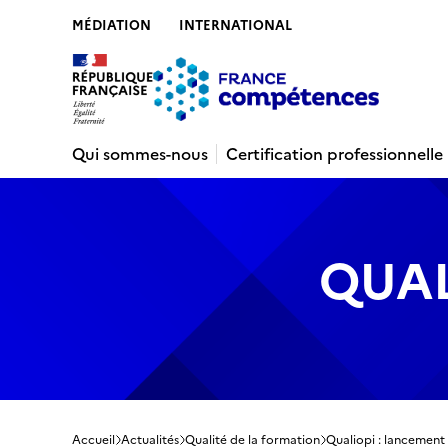
MÉDIATION
INTERNATIONAL
Contenu
Recherche
Menu
Pied de 
Qui sommes-nous
Certification professionnelle
QUAL
Accueil
Actualités
Qualité de la formation
Qualiopi : lancement 