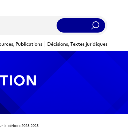
Rechercher
ources, Publications
Décisions, Textes juridiques
ATION
our la période 2023-2025