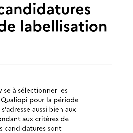
 candidatures
de labellisation
se à sélectionner les
e Qualiopi pour la période
s’adresse aussi bien aux
ondant aux critères de
es candidatures sont