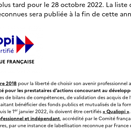
lus tard pour le 28 octobre 2022. La liste
reconnues sera publiée à la fin de cette an
bre 2018
pour la liberté de choisir son avenir professionnel 
té pour les
prestataires d’actions concourant au dévelo
es de bilans de compétences, de validation des acquis de l
aitant bénéficier des fonds publics et mutualisés de la for
er
is le 1
janvier 2022, ils doivent être certifiés
« Qualiopi »
ofessionnel et indépendant
, accrédité par le Comité frança
ières, par une instance de labellisation reconnue par Franc