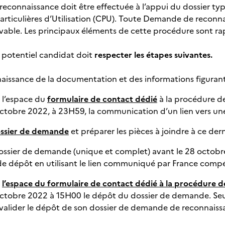
connaissance doit être effectuée à l’appui du dossier type
Particulières d’Utilisation (CPU). Toute Demande de reconn
evable. Les principaux éléments de cette procédure sont ra
 potentiel candidat doit
respecter les étapes suivantes.
aissance de la documentation et des informations figurant 
r l’espace du
formulaire de contact dédié
à la procédure d
octobre 2022, à 23H59, la communication d’un lien vers une
ossier de demande
et préparer les pièces à joindre à ce dern
ossier de demande (unique et complet) avant le 28 octobr
 de dépôt en utilisant le lien communiqué par France comp
r
l’espace du formulaire de contact dédié à la procédure 
octobre 2022 à 15H00 le dépôt du dossier de demande. Seu
valider le dépôt de son dossier de demande de reconnaiss