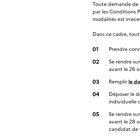
Toute demande de re
par les Conditions 
modalités est irrec
Dans ce cadre, tout
Prendre conn
Se rendre su
avant le 26 
Remplir
le d
Déposer le d
individuelle
Se rendre su
avant le 28 
candidat de 