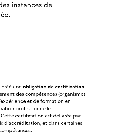
 des instances de
née.
a créé une
obligation de certi
fication
ppement des compétences
(organismes
’expérience et de formation en
mation professionnelle.
. Cette certification est délivrée par
is d’accréditation, et dans certaines
e compétences.