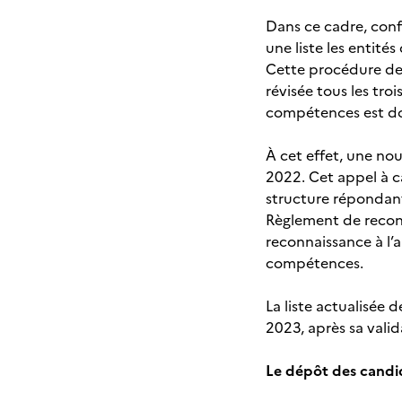
Dans ce cadre, con
une liste les entité
Cette procédure de r
révisée tous les tro
compétences est don
À cet effet, une no
2022. Cet appel à c
structure répondant 
Règlement de reconn
reconnaissance à l’a
compétences.
La liste actualisée 
2023, après sa vali
Le dépôt des candi