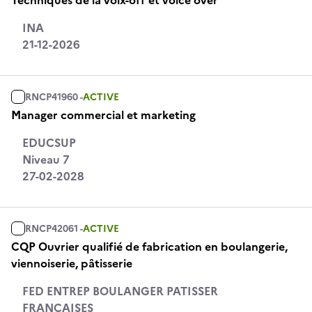
Techniques de la voix-off et voice over
INA
21-12-2026
RNCP41960 -
ACTIVE
Manager commercial et marketing
EDUCSUP
Niveau 7
27-02-2028
RNCP42061 -
ACTIVE
CQP Ouvrier qualifié de fabrication en boulangerie,
viennoiserie, pâtisserie
FED ENTREP BOULANGER PATISSER
FRANCAISES