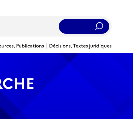
Rechercher
ources, Publications
Décisions, Textes juridiques
RCHE