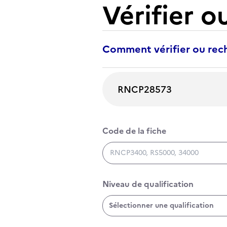
Vérifier o
Comment vérifier ou rech
Rechercher une certification
Code de la fiche
Code de la fiche
Niveau de qualification
Niveau de qualification
Sélectionner une qualification