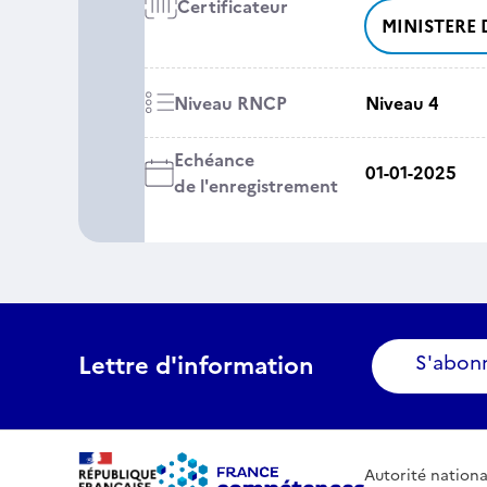
Certificateur
MINISTERE 
Niveau RNCP
Niveau 4
Echéance
01-01-2025
de l'enregistrement
Lettre d'information
S'abon
Autorité nationa