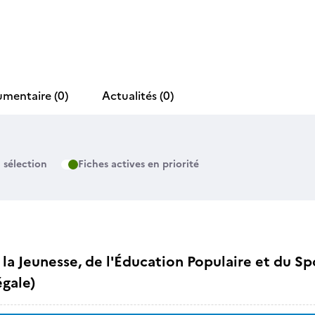
umentaire
(0)
Actualités
(0)
 sélection
Fiches actives en priorité
la Jeunesse, de l'Éducation Populaire et du Sp
égale)