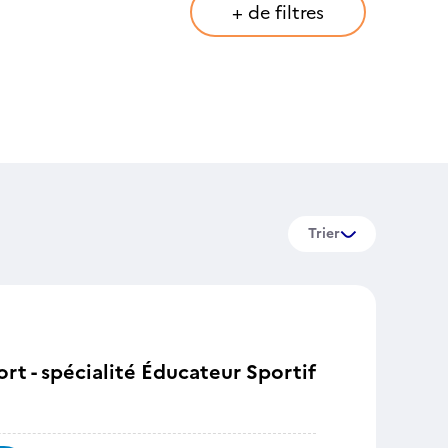
+ de filtres
Trier
ort - spécialité Éducateur Sportif