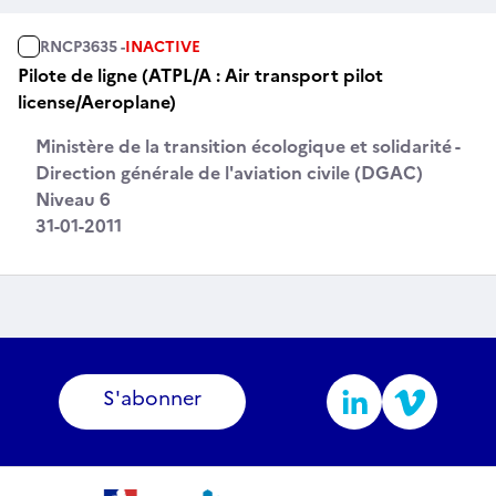
RNCP3635 -
INACTIVE
Pilote de ligne (ATPL/A : Air transport pilot
license/Aeroplane)
Ministère de la transition écologique et solidarité -
Direction générale de l'aviation civile (DGAC)
Niveau 6
31-01-2011
S'abonner