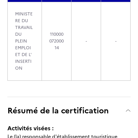
MINISTE
RE DU
TRAVAIL
DU
110000
PLEIN
072000
-
-
EMPLOI
14
ET DE L'
INSERTI
ON
Résumé de la certification
Activités visées :
Le (la) responsable d'établissement touristique