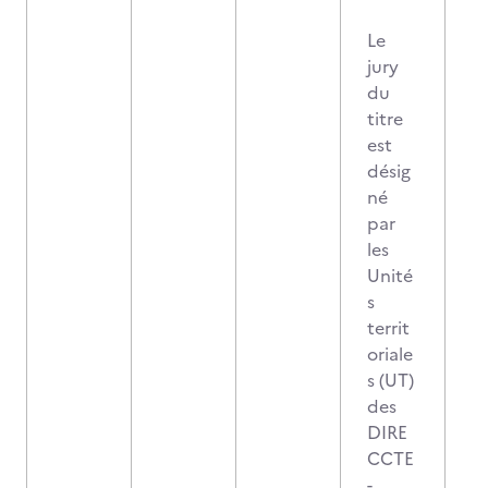
Le
jury
du
titre
est
désig
né
par
les
Unité
s
territ
oriale
s (UT)
des
DIRE
CCTE
-