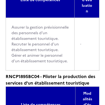
luatio
n
Assurer la gestion prévisionnelle
des personnels d'un
établissement touristique.
Recruter le personnel d'un
-
établissement touristique.
Gérer et animer le personnel
d'un établissement touristique.
RNCP1895BC04 - Piloter la production des
services d'un établissement touristique
Mod
alités
Liste de compétences
d'év