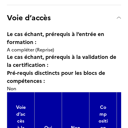
Voie d’accès
Le cas échant, prérequis à l’entrée en
formation :
A compléter (Reprise)
Le cas échant, prérequis à la validation de
la certification :
Pré-requis disctincts pour les blocs de
compétences :
Non
Voie
Co
d’ac
mp
cès
ositi
à la
Oui
Non
on