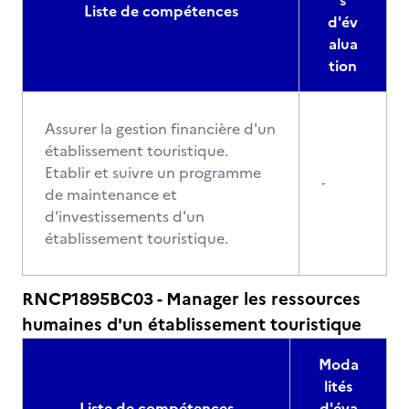
s
Liste de compétences
d'év
alua
tion
Assurer la gestion financière d'un
établissement touristique.
Etablir et suivre un programme
-
de maintenance et
d'investissements d'un
établissement touristique.
RNCP1895BC03 - Manager les ressources
humaines d'un établissement touristique
Moda
lités
Liste de compétences
d'éva