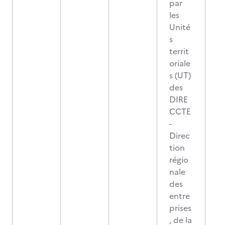
par
les
Unité
s
territ
oriale
s (UT)
des
DIRE
CCTE
-
Direc
tion
régio
nale
des
entre
prises
, de la