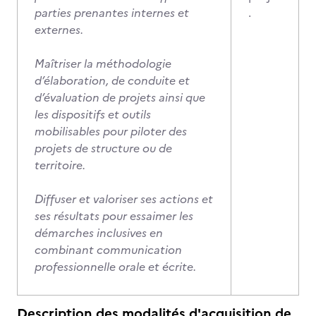
parties prenantes internes et
.
externes.
Maîtriser la méthodologie
d’élaboration, de conduite et
d’évaluation de projets ainsi que
les dispositifs et outils
mobilisables pour piloter des
projets de structure ou de
territoire.
Diffuser et valoriser ses actions et
ses résultats pour essaimer les
démarches inclusives en
combinant communication
professionnelle orale et écrite.
Description des modalités d'acquisition de