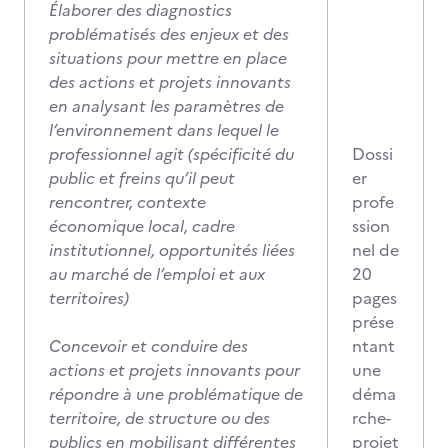
Élaborer des diagnostics
problématisés des enjeux et des
situations pour mettre en place
des actions et projets innovants
en analysant les paramètres de
l’environnement dans lequel le
professionnel agit (spécificité du
Dossi
public et freins qu’il peut
er
rencontrer, contexte
profe
économique local, cadre
ssion
institutionnel, opportunités liées
nel de
au marché de l’emploi et aux
20
territoires)
pages
prése
Concevoir et conduire des
ntant
actions et projets innovants pour
une
répondre à une problématique de
déma
territoire, de structure ou des
rche-
publics en mobilisant différentes
projet