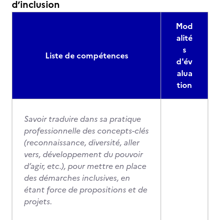
d’inclusion
Mod
alité
s
Liste de compétences
d'év
alua
tion
Savoir traduire dans sa pratique
professionnelle des concepts-clés
(reconnaissance, diversité, aller
vers, développement du pouvoir
d’agir, etc.), pour mettre en place
des démarches inclusives, en
étant force de propositions et de
projets.