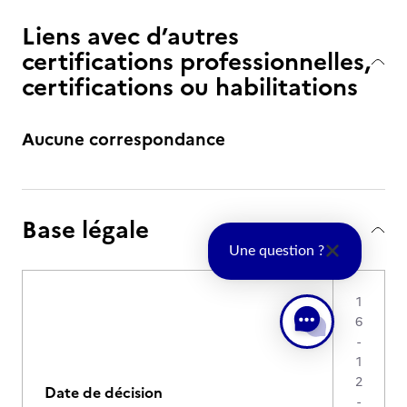
Liens avec d’autres
certifications professionnelles,
certifications ou habilitations
Aucune correspondance
Base légale
Une question ?
1
6
-
1
2
Date de décision
-