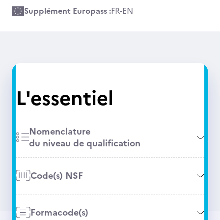
Supplément Europass :
FR
-
EN
L'essentiel
Nomenclature
du niveau de qualification
Code(s) NSF
Formacode(s)