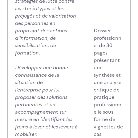
stratégies de lutte contre
les stéréotypes et les
préjugés et de valorisation
des personnes en
proposant des actions
Dossier
d’information, de
professionn
sensibilisation, de
el de 30
formation.
pages
présentant
Développer une bonne
une
connaissance de la
synthèse et
situation de
une analyse
l’entreprise pour lui
critique de
proposer des solutions
pratique
pertinentes et un
professionn
accompagnement sur
elle sous
mesure en identifiant les
forme de
freins à lever et les leviers à
vignettes de
mobiliser.
cas