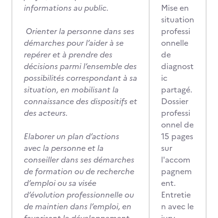
informations au public.
Mise en
situation
Orienter la personne dans ses
professi
démarches pour l’aider à se
onnelle
repérer et à prendre des
de
décisions parmi l’ensemble des
diagnost
possibilités correspondant à sa
ic
situation, en mobilisant la
partagé.
connaissance des dispositifs et
Dossier
des acteurs.
professi
onnel de
Elaborer un plan d’actions
15 pages
avec la personne et la
sur
conseiller dans ses démarches
l'accom
de formation ou de recherche
pagnem
d’emploi ou sa visée
ent.
d’évolution professionnelle ou
Entretie
de maintien dans l’emploi, en
n avec le