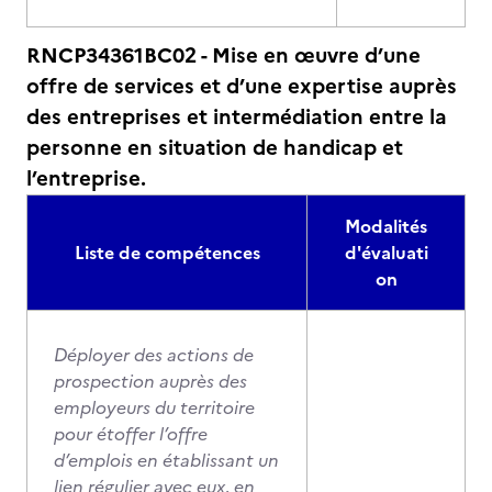
RNCP34361BC02 - Mise en œuvre d’une
offre de services et d’une expertise auprès
des entreprises et intermédiation entre la
personne en situation de handicap et
l’entreprise.
Modalités
Liste de compétences
d'évaluati
on
Déployer des actions de
prospection auprès des
employeurs du territoire
pour étoffer l’offre
d’emplois en établissant un
lien régulier avec eux, en