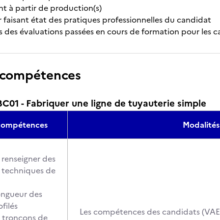
 à partir de production(s)
r faisant état des pratiques professionnelles du candidat
ts des évaluations passées en cours de formation pour les 
 compétences
01 - Fabriquer une ligne de tuyauterie simple
 compétences
Modalités
t renseigner des
techniques de
ongueur des
filés
Les compétences des candidats (VAE o
s tronçons de