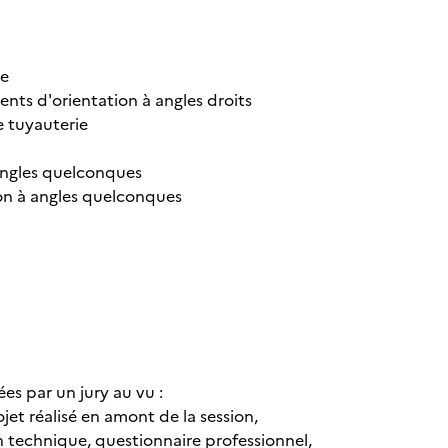
ge
ts d'orientation à angles droits
 tuyauterie
angles quelconques
on à angles quelconques
es par un jury au vu :
et réalisé en amont de la session,
 technique, questionnaire professionnel,