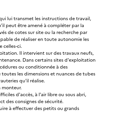
ui lui transmet les instructions de travail,
il peut être amené à compléter par la
és de cotes sur site ou la recherche par
capable de réaliser en toute autonomie les
 celles-ci.
oitation. Il intervient sur des travaux neufs,
ntenance. Dans certains sites d'exploitation
rocédures ou conditionnée à des
re toutes les dimensions et nuances de tubes
uteries qu'il réalise.
n monteur.
ciles d'accès, à l'air libre ou sous abri,
ct des consignes de sécurité.
duire à effectuer des petits ou grands