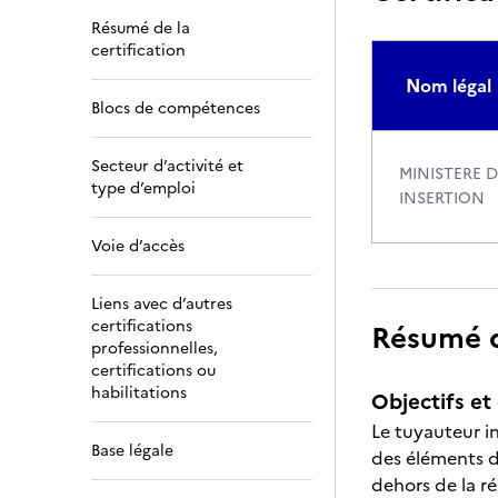
Résumé de la
certification
Nom légal
Blocs de compétences
Secteur d’activité et
MINISTERE D
type d’emploi
INSERTION
Voie d’accès
Liens avec d’autres
certifications
Résumé de
professionnelles,
certifications ou
habilitations
Objectifs et 
Le tuyauteur in
Base légale
des éléments de
dehors de la r