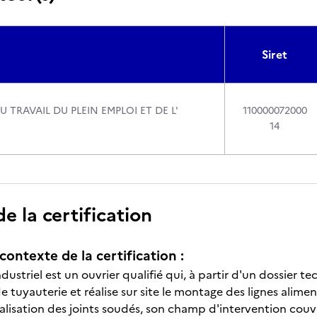
Siret
U TRAVAIL DU PLEIN EMPLOI ET DE L'
110000072000
14
 la certification
contexte de la certification :
dustriel est un ouvrier qualifié qui, à partir d'un dossier 
 tuyauterie et réalise sur site le montage des lignes alime
éalisation des joints soudés, son champ d'intervention couv