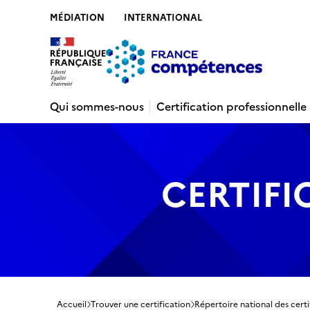
MÉDIATION
INTERNATIONAL
Contenu
Recherche
Menu
Pied de 
Qui sommes-nous
Certification professionnelle
CERTIFI
Accueil
Trouver une certification
Répertoire national des certi