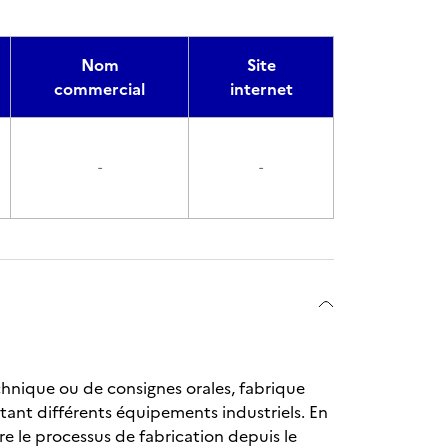
Nom
Site
commercial
internet
-
-
technique ou de consignes orales, fabrique
ntant différents équipements industriels. En
re le processus de fabrication depuis le