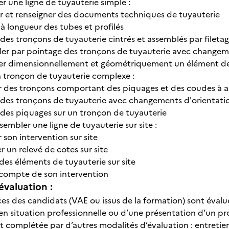
r une ligne de tuyauterie simple :
er et renseigner des documents techniques de tuyauterie
à longueur des tubes et profilés
 des tronçons de tuyauterie cintrés et assemblés par fileta
er par pointage des tronçons de tuyauterie avec changemen
er dimensionnellement et géométriquement un élément de
n tronçon de tuyauterie complexe :
r des tronçons comportant des piquages et des coudes à 
r des tronçons de tuyauterie avec changements d'orientati
r des piquages sur un tronçon de tuyauterie
sembler une ligne de tuyauterie sur site :
 son intervention sur site
r un relevé de cotes sur site
des éléments de tuyauterie sur site
compte de son intervention
évaluation :
s des candidats (VAE ou issus de la formation) sont évalué
n situation professionnelle ou d’une présentation d’un proj
 complétée par d’autres modalités d’évaluation : entretien