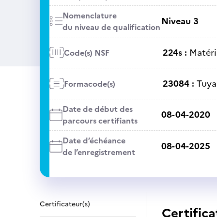
Nomenclature
Niveau 3
du niveau de qualification
224s :
Matéri
Code(s) NSF
23084 :
Tuya
Formacode(s)
Date de début des
08-04-2020
parcours certifiants
Date d’échéance
08-04-2025
de l’enregistrement
Certificateur(s)
Certifica