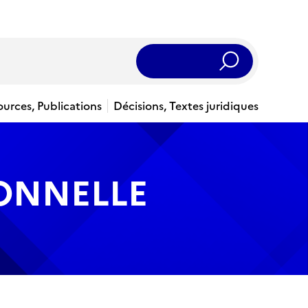
Rechercher
ources, Publications
Décisions, Textes juridiques
IONNELLE