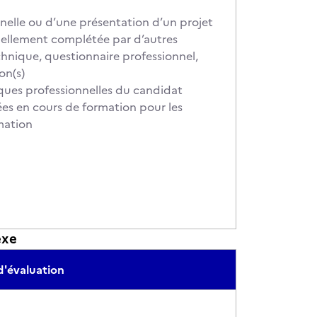
nelle ou d’une présentation d’un projet
tuellement complétée par d’autres
chnique, questionnaire professionnel,
on(s)
iques professionnelles du candidat
ées en cours de formation pour les
mation
exe
d'évaluation