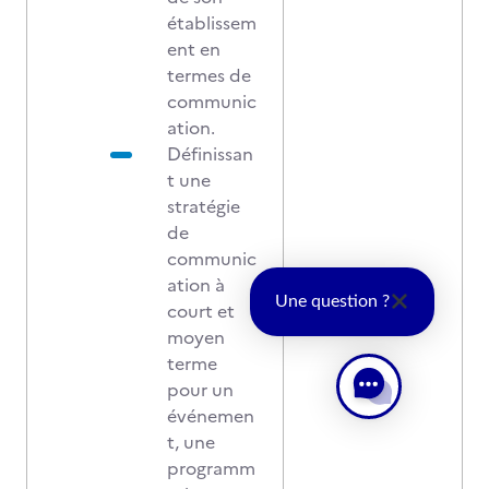
établissem
ent en
termes de
communic
ation.
Définissan
t une
stratégie
de
communic
ation à
Une question ?
court et
moyen
terme
pour un
événemen
t, une
programm