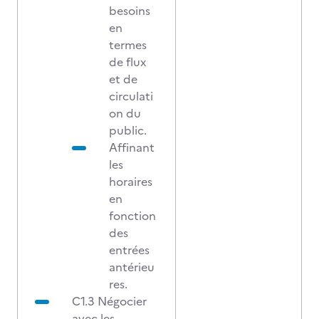
besoins
en
termes
de flux
et de
circulati
on du
public.
Affinant
les
horaires
en
fonction
des
entrées
antérieu
res.
C1.3 Négocier
avec les