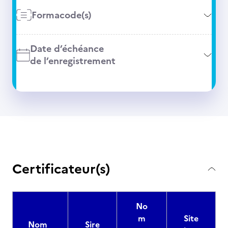
Formacode(s)
Date d’échéance
de l’enregistrement
Certificateur(s)
No
m
Site
Nom
Sire