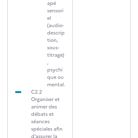
apé
sensori
el
(audio-
descrip
tion,
sous-
titrage)
,
psychi
que ou
mental.
C2.2
Organiser et
animer des
débats et
séances
spéciales afin
d’assurer la