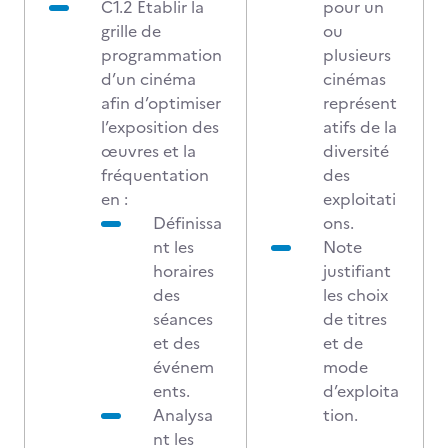
C1.2 Établir la
pour un
grille de
ou
programmation
plusieurs
d’un cinéma
cinémas
afin d’optimiser
représent
l’exposition des
atifs de la
œuvres et la
diversité
fréquentation
des
en :
exploitati
Définissa
ons.
nt les
Note
horaires
justifiant
des
les choix
séances
de titres
et des
et de
événem
mode
ents.
d’exploita
Analysa
tion.
nt les