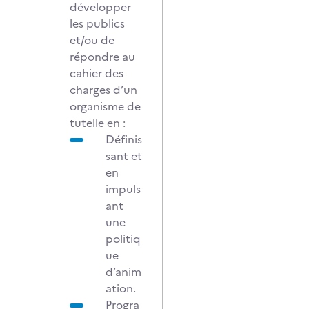
développer
les publics
et/ou de
répondre au
cahier des
charges d’un
organisme de
tutelle en :
Définis
sant et
en
impuls
ant
une
politiq
ue
d’anim
ation.
Progra