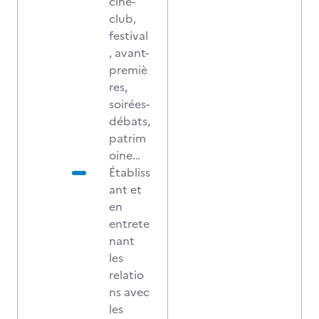
ciné-
club,
festival
, avant-
premiè
res,
soirées-
débats,
patrim
oine…
Établiss
ant et
en
entrete
nant
les
relatio
ns avec
les