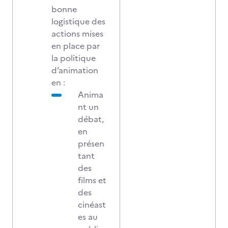
bonne
logistique des
actions mises
en place par
la politique
d’animation
en :
Anima
nt un
débat,
en
présen
tant
des
films et
des
cinéast
es au