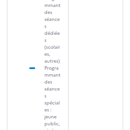
mmant
des
séance
s
dédiée
s
(scolair
es,
autres)
Progra
mmant
des
séance
s
spécial
es :
jeune
public,