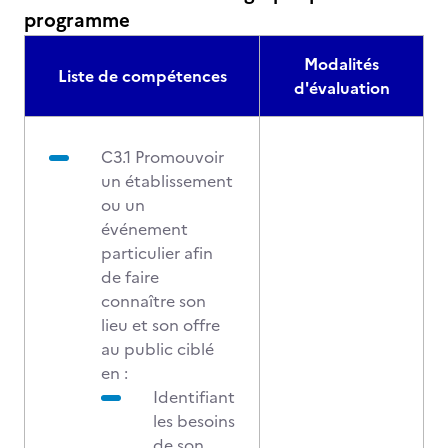
programme
Modalités
Liste de compétences
d'évaluation
C3.1 Promouvoir
un établissement
ou un
événement
particulier afin
de faire
connaître son
lieu et son offre
au public ciblé
en :
Identifiant
les besoins
de son