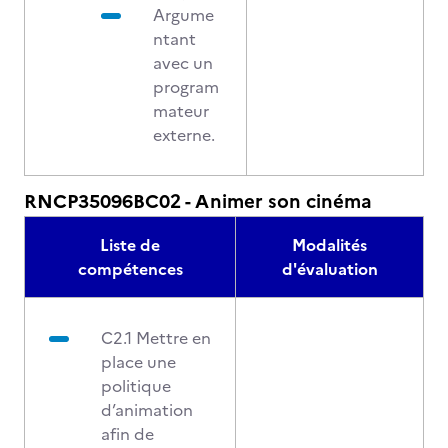
Argume
ntant
avec un
program
mateur
externe.
RNCP35096BC02 - Animer son cinéma
Liste de
Modalités
compétences
d'évaluation
C2.1 Mettre en
place une
politique
d’animation
afin de