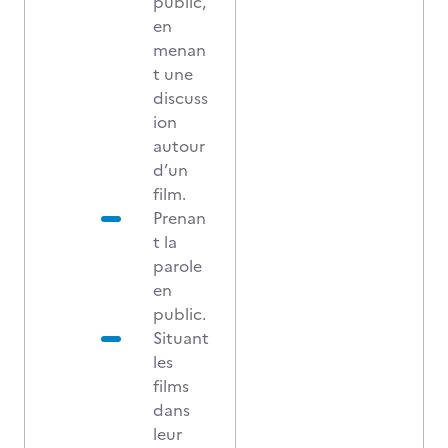
public,
en
menan
t une
discuss
ion
autour
d’un
film.
Prenan
t la
parole
en
public.
Situant
les
films
dans
leur