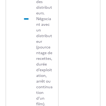
des
distribut
eurs.
Négocia
nt avec
un
distribut
eur
(pource
ntage de
recettes,
durée
d’exploit
ation,
arrêt ou
continua
tion
d’un
film).