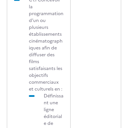
la
programmation
d’un ou
plusieurs
établissements
cinématograph
iques afin de
diffuser des
films
satisfaisants les
objectifs
commerciaux
et culturels en :
Définissa
nt une
ligne
éditorial
e de