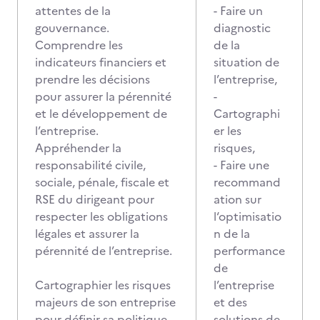
attentes de la
- Faire un
gouvernance.
diagnostic
Comprendre les
de la
indicateurs financiers et
situation de
prendre les décisions
l’entreprise,
pour assurer la pérennité
-
et le développement de
Cartographi
l’entreprise.
er les
Appréhender la
risques,
responsabilité civile,
- Faire une
sociale, pénale, fiscale et
recommand
RSE du dirigeant pour
ation sur
respecter les obligations
l‘optimisatio
légales et assurer la
n de la
pérennité de l’entreprise.
performance
de
Cartographier les risques
l’entreprise
majeurs de son entreprise
et des
pour définir sa politique
solutions de