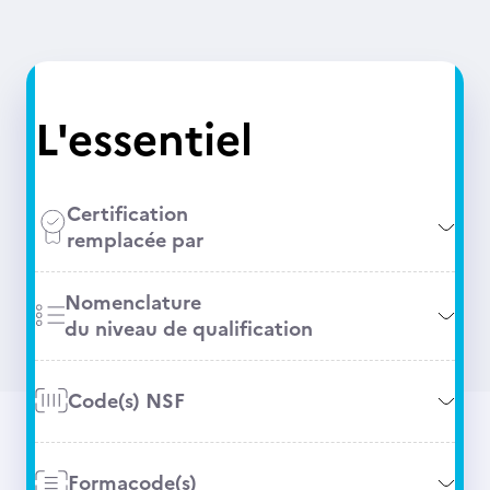
L'essentiel
Certification
remplacée par
Nomenclature
du niveau de qualification
Code(s) NSF
Formacode(s)