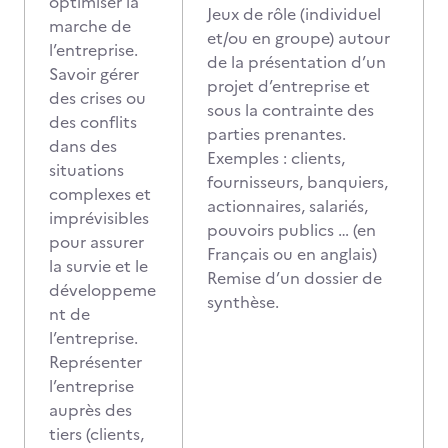
optimiser la
Jeux de rôle (individuel
marche de
et/ou en groupe) autour
l’entreprise.
de la présentation d’un
Savoir gérer
projet d’entreprise et
des crises ou
sous la contrainte des
des conflits
parties prenantes.
dans des
Exemples : clients,
situations
fournisseurs, banquiers,
complexes et
actionnaires, salariés,
imprévisibles
pouvoirs publics … (en
pour assurer
Français ou en anglais)
la survie et le
Remise d’un dossier de
développeme
synthèse.
nt de
l’entreprise.
Représenter
l’entreprise
auprès des
tiers (clients,