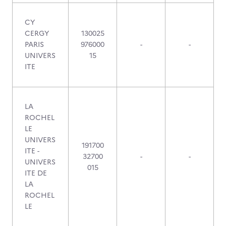
CY
CERGY
130025
PARIS
976000
-
-
UNIVERS
15
ITE
LA
ROCHEL
LE
UNIVERS
191700
ITE -
32700
-
-
UNIVERS
015
ITE DE
LA
ROCHEL
LE