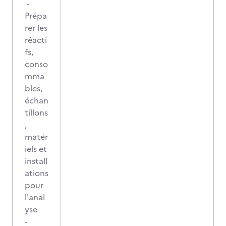
-
Prépa
rer les
réacti
fs,
conso
mma
bles,
échan
tillons
,
matér
iels et
install
ations
pour
l'anal
yse
-