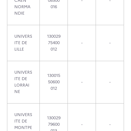
CAEN
08500
-
-
NORMA
016
NDIE
UNIVERS
130029
ITE DE
75400
-
-
LILLE
012
UNIVERS
130015
ITE DE
50600
-
-
LORRAI
012
NE
UNIVERS
130029
ITE DE
79600
-
-
MONTPE
013