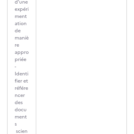
d'une
expéri
ment
ation
de
maniè
re
appro
priée
-
Identi
fier et
référe
ncer
des
docu
ment
s
scien