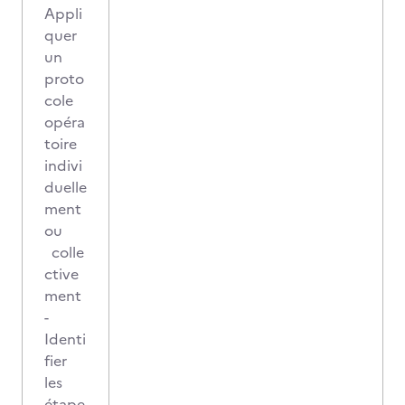
Appli
quer
un
proto
cole
opéra
toire
indivi
duelle
ment
ou
colle
ctive
ment
-
Identi
fier
les
étape