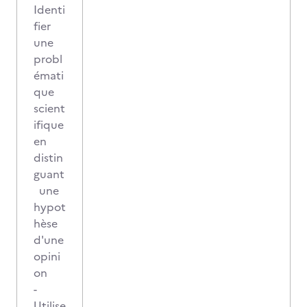
Identi
fier
une
probl
émati
que
scient
ifique
en
distin
guant
une
hypot
hèse
d'une
opini
on
-
Utilise