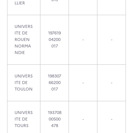
LLIER
UNIVERS
ITE DE
197619
ROUEN
04200
-
-
NORMA
017
NDIE
UNIVERS
198307
ITE DE
66200
-
-
TOULON
017
UNIVERS
193708
ITE DE
00500
-
-
TOURS
478