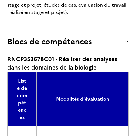
stage et projet, études de cas, évaluation du travail
réalisé en stage et projet).
Blocs de compétences
RNCP35367BC01 - Réaliser des analyses
dans les domaines de la biologie
List
e de
com
Modalités d'évaluation
pét
enc
es