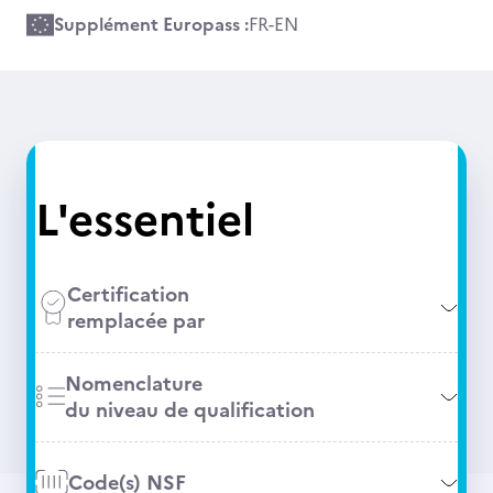
Supplément Europass :
FR
-
EN
L'essentiel
Certification
remplacée par
Nomenclature
du niveau de qualification
Code(s) NSF