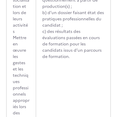
socialisa
questionnement à partir de
tion et
production(s) ;
lors de
b) d’un dossier faisant état des
leurs
pratiques professionnelles du
activité
candidat ;
s
c) des résultats des
Mettre
évaluations passées en cours
en
de formation pour les
œuvre
candidats issus d’un parcours
les
de formation.
gestes
et les
techniq
ues
professi
onnels
appropr
iés lors
des