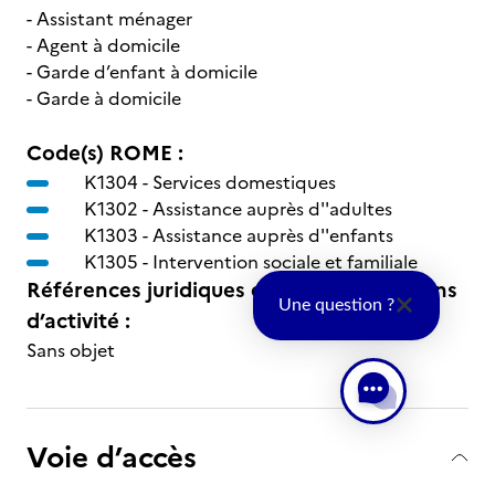
- Assistant ménager
- Agent à domicile
- Garde d’enfant à domicile
- Garde à domicile
Code(s) ROME :
K1304 -
Services domestiques
K1302 -
Assistance auprès d''adultes
K1303 -
Assistance auprès d''enfants
K1305 -
Intervention sociale et familiale
Références juridiques des règlementations
Une question ?
d’activité :
Sans objet
Voie d’accès