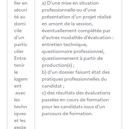
ller en
a) D’une mise en situation
sécuri
professionnelle ou d’une
té au
présentation d’un projet réalisé
domi
en amont de la session,
cile
éventuellement complétée par
d’un
d’autres modalités d’évaluation :
partic
entretien technique,
ulier
questionnaire professionnel,
Entre
questionnement à partir de
tenir
production(s) ;
le
b) d’un dossier faisant état des
logem
pratiques professionnelles du
ent
candidat ;
avec
c) des résultats des évaluations
les
passées en cours de formation
techn
pour les candidats issus d’un
iques
parcours de formation.
et les
geste