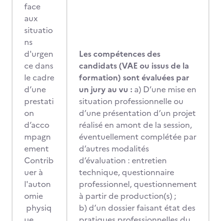
face
aux
situatio
ns
d'urgen
Les compétences des
ce dans
candidats (VAE ou issus de la
le cadre
formation) sont évaluées par
d’une
un jury au vu :
a) D’une mise en
prestati
situation professionnelle ou
on
d’une présentation d’un projet
d’acco
réalisé en amont de la session,
mpagn
éventuellement complétée par
ement
d’autres modalités
Contrib
d’évaluation : entretien
uer à
technique, questionnaire
l'auton
professionnel, questionnement
omie
à partir de production(s) ;
physiq
b) d’un dossier faisant état des
ue,
pratiques professionnelles du