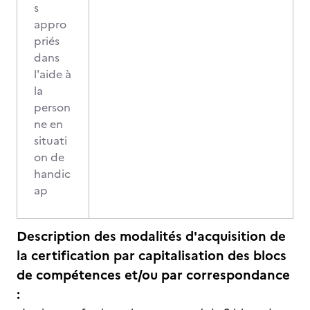
s
appro
priés
dans
l'aide à
la
person
ne en
situati
on de
handic
ap
Description des modalités d'acquisition de
la certification par capitalisation des blocs
de compétences et/ou par correspondance
: