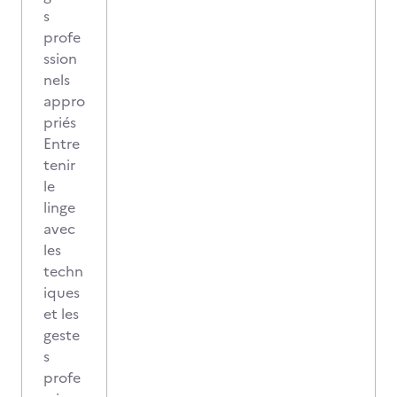
s
profe
ssion
nels
appro
priés
Entre
tenir
le
linge
avec
les
techn
iques
et les
geste
s
profe