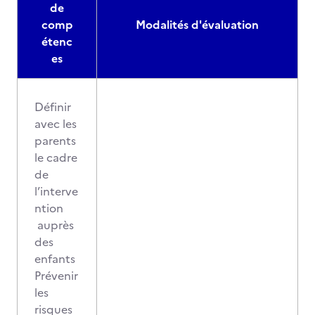
de
comp
Modalités d'évaluation
étenc
es
Définir
avec les
parents
le cadre
de
l’interve
ntion
auprès
des
enfants
Prévenir
les
risques