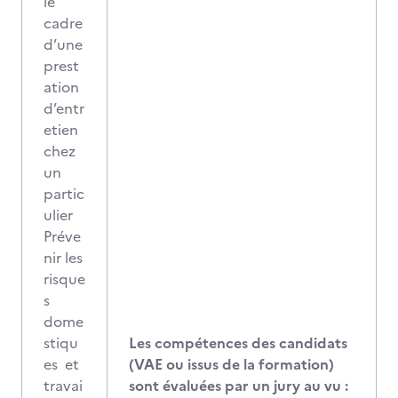
le
cadre
d’une
prest
ation
d’entr
etien
chez
un
partic
ulier
Préve
nir les
risque
s
dome
stiqu
Les compétences des candidats
es et
(VAE ou issus de la formation)
travai
sont évaluées par un jury au vu :