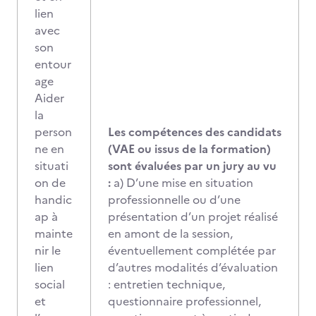
lien
avec
son
entour
age
Aider
la
person
Les compétences des candidats
ne en
(VAE ou issus de la formation)
situati
sont évaluées par un jury au vu
on de
:
a) D’une mise en situation
handic
professionnelle ou d’une
ap à
présentation d’un projet réalisé
mainte
en amont de la session,
nir le
éventuellement complétée par
lien
d’autres modalités d’évaluation
social
: entretien technique,
et
questionnaire professionnel,